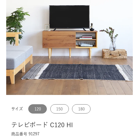
サイズ
120
150
180
テレビボード C120 HI
商品番号
91297