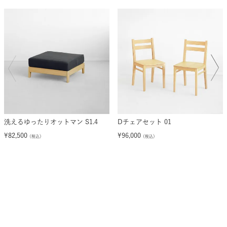
洗えるゆったりオットマン S1.4
Dチェアセット 01
¥
82,500
¥
96,000
（税込）
（税込）