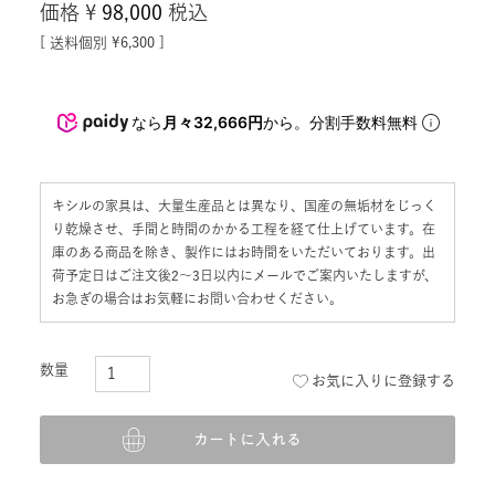
価格
¥
98,000
税込
送料個別
¥
6,300
なら
月々32,666円
から。分割手数料無料
キシルの家具は、大量生産品とは異なり、国産の無垢材をじっく
り乾燥させ、手間と時間のかかる工程を経て仕上げています。在
庫のある商品を除き、製作にはお時間をいただいております。出
荷予定日はご注文後2〜3日以内にメールでご案内いたしますが、
お急ぎの場合はお気軽にお問い合わせください。
お気に入りに登録する
カートに入れる