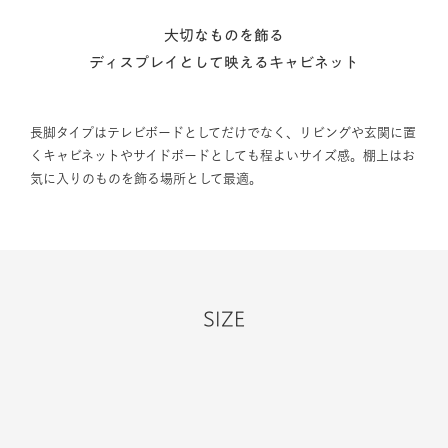
大切なものを飾る
ディスプレイとして映えるキャビネット
長脚タイプはテレビボードとしてだけでなく、リビングや玄関に置
くキャビネットやサイドボードとしても程よいサイズ感。棚上はお
気に入りのものを飾る場所として最適。
SIZE