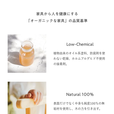
家具から人を健康にする
「オーガニックな家具」の品質基準
Low-Chemical
植物由来のオイル系塗料、防腐剤を使
わない乾燥、ホルムアルデヒド不使用
の接着剤。
Natural 100%
表面だけでなく中身も純度100％の無
垢材を使用し、木の力を引き出す。