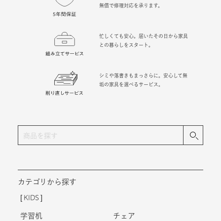
無償で修理対応を承ります。
忙しくても安心。届いたその日から家具
との暮らしをスタート。
シミや落書きもまっさらに。安心して無
垢の家具を選べるサービス。
カテゴリから探す
KIDS
学習机
チェア