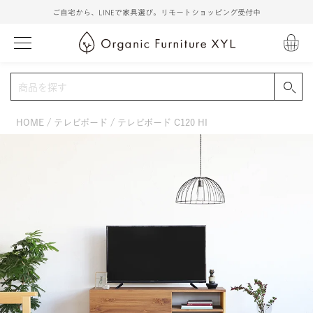
ご自宅から、LINEで家具選び。リモートショッピング受付中
HOME
テレビボード
テレビボード C120 HI