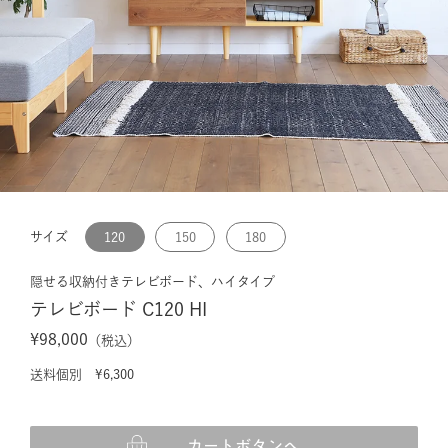
サイズ
120
150
180
隠せる収納付きテレビボード、ハイタイプ
テレビボード C120 HI
¥98,000
（税込）
送料個別 ¥6,300
カートボタンへ