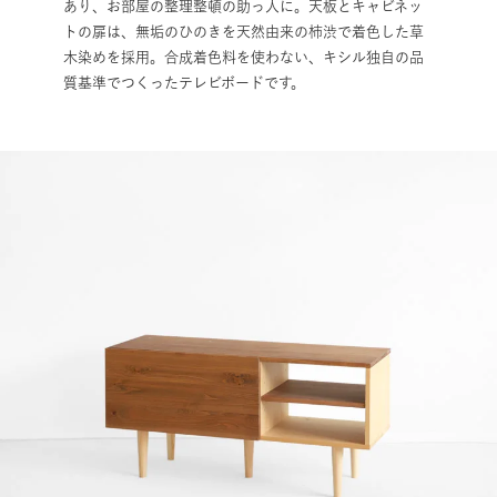
あり、お部屋の整理整頓の助っ人に。天板とキャビネッ
トの扉は、無垢のひのきを天然由来の柿渋で着色した草
木染めを採用。合成着色料を使わない、キシル独自の品
質基準でつくったテレビボードです。