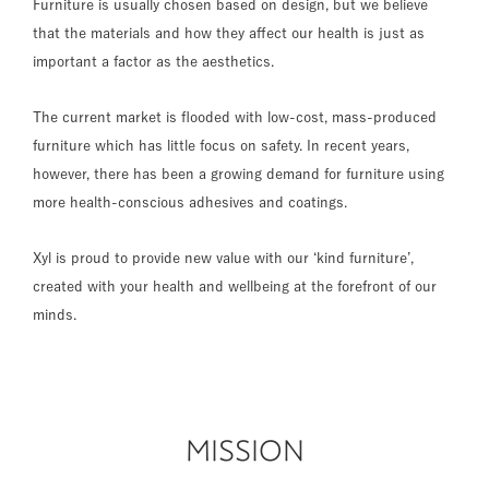
Furniture is usually chosen based on design, but we believe
that the materials and how they affect our health is just as
important a factor as the aesthetics.
The current market is flooded with low-cost, mass-produced
furniture which has little focus on safety. In recent years,
however, there has been a growing demand for furniture using
more health-conscious adhesives and coatings.
Xyl is proud to provide new value with our ‘kind furniture’,
created with your health and wellbeing at the forefront of our
minds.
MISSION