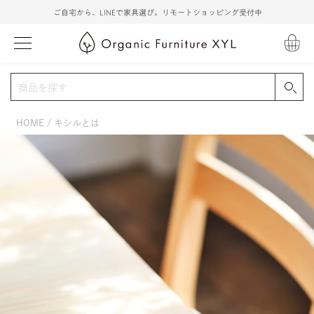
ご自宅から、LINEで家具選び。リモートショッピング受付中
HOME
キシルとは