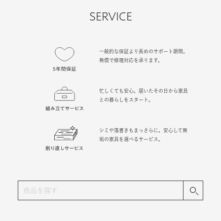
SERVICE
一般的な保証より長めのサポート期間。
無償で修理対応を承ります。
忙しくても安心。届いたその日から家具
との暮らしをスタート。
シミや落書きもまっさらに。安心して無
垢の家具を選べるサービス。