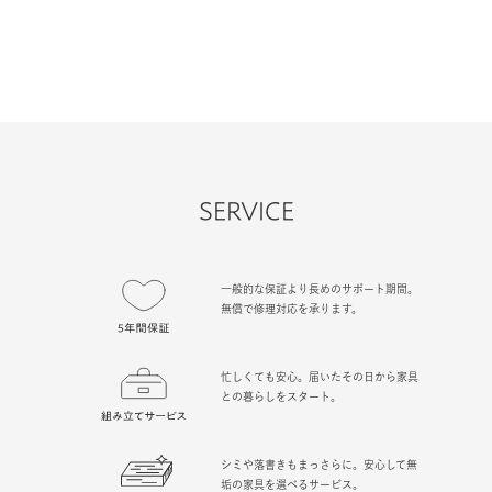
SERVICE
一般的な保証より長めのサポート期間。
無償で修理対応を承ります。
忙しくても安心。届いたその日から家具
との暮らしをスタート。
シミや落書きもまっさらに。安心して無
垢の家具を選べるサービス。