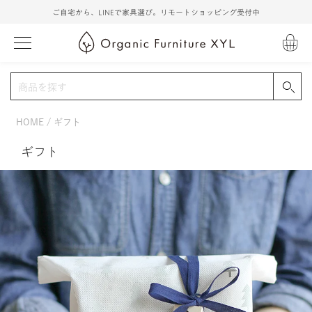
ご自宅から、LINEで家具選び。リモートショッピング受付中
HOME
ギフト
ギフト