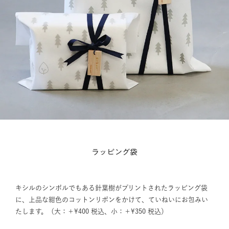
ラッピング袋
キシルのシンボルでもある針葉樹がプリントされたラッピング袋
に、上品な紺色のコットンリボンをかけて、ていねいにお包みい
たします。（大：＋¥400 税込、小：＋¥350 税込）