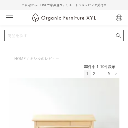
ご自宅から、LINEで家具選び。リモートショッピング受付中
HOME
キシルのレビュー
88
件中
1
-
10
件表示
1
2
…
9