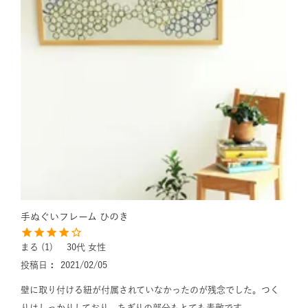
手ぬぐいフレーム ひのき
まる
1
30代
女性
投稿日
2021/02/05
壁に取り付ける紐が付属されていなかったのが残念でした。つく
りはしっかりしており、ちぎりの部分もとても素敵です。