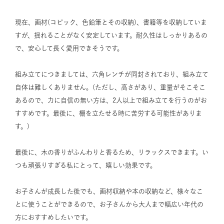
現在、画材(コピック、色鉛筆とその収納)、書籍等を収納していま
すが、揺れることがなく安定しています。耐久性はしっかりあるの
で、安心して長く愛用できそうです。

組み立てにつきましては、六角レンチが同封されており、組み立て
自体は難しくありません。(ただし、高さがあり、重量がそこそこ
あるので、力に自信の無い方は、2人以上で組み立てを行うのがお
すすめです。最後に、棚を立たせる時に苦労する可能性がありま
す。)

最後に、木の香りがふんわりと香るため、リラックスできます。い
つも頑張りすぎる私にとって、嬉しい効果です。

お子さんが成長した後でも、画材収納や本の収納など、様々なこ
とに使うことができるので、お子さんから大人まで幅広い年代の
方におすすめしたいです。