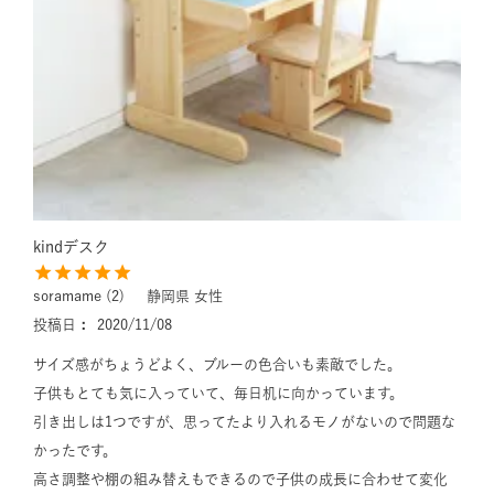
kindデスク
soramame
2
静岡県
女性
投稿日
2020/11/08
サイズ感がちょうどよく、ブルーの色合いも素敵でした。

子供もとても気に入っていて、毎日机に向かっています。

引き出しは1つですが、思ってたより入れるモノがないので問題な
かったです。

高さ調整や棚の組み替えもできるので子供の成長に合わせて変化