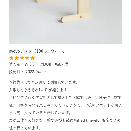
nvovoデスク K100 スプルース
購入者
yy
1
東京都
10歳未満
投稿日
2022/04/29
予約購入して予定通りに到着しています。

入学してそろそろ1ヶ月が経ちます。

リビングに置く学習机として購入して正解でした。毎日子供は家で
机に向かう時間を楽しみにしているようで、学校のフラットな机よ
りも気に入っていると話しています。

まだ工作が大好きな年齢で遊びも勉強もiPadも switchも全てこの
机で行っています。
