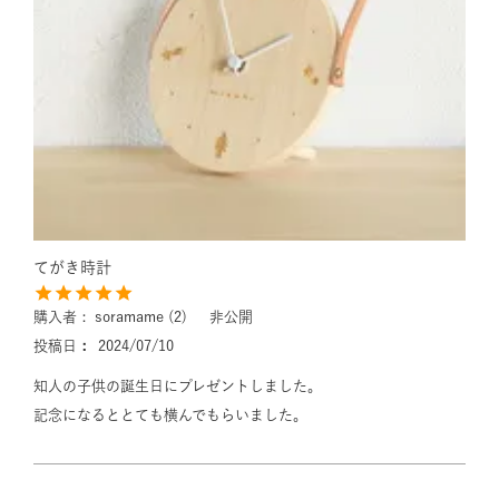
てがき時計
購入者
soramame
2
非公開
投稿日
2024/07/10
知人の子供の誕生日にプレゼントしました。

記念になるととても横んでもらいました。