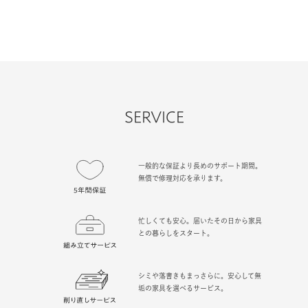
SERVICE
一般的な保証より長めのサポート期間。
無償で修理対応を承ります。
忙しくても安心。届いたその日から家具
との暮らしをスタート。
シミや落書きもまっさらに。安心して無
垢の家具を選べるサービス。