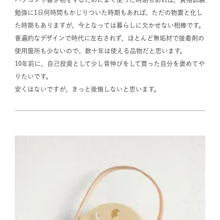
勉強に1日何時間もかじりついた時期もあれば、ただの物置と化し
た時期もありますが、今となっては暮らしに欠かせない相棒です。

普遍的なデザインで時代に左右されず、ほとんど無垢材で接着剤の
使用箇所も少ないので、数十年は使える品物だと思います。

10年前に、自己投資として少し背伸びをして買った自分を褒めてや
りたいです。

安くはないですが、きっと後悔しないと思います。