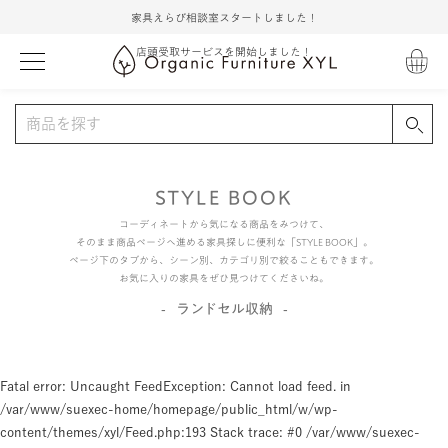
家具えらび相談室スタートしました！
店頭受取サービスを開始しました！
STYLE BOOK
コーディネートから気になる商品をみつけて、
そのまま商品ページへ進める家具探しに便利な「STYLE BOOK」。
ページ下のタブから、シーン別、カテゴリ別で絞ることもできます。
お気に入りの家具をぜひ見つけてくださいね。
ランドセル収納
Fatal error
: Uncaught FeedException: Cannot load feed. in
/var/www/suexec-home/homepage/public_html/w/wp-
content/themes/xyl/Feed.php:193 Stack trace: #0 /var/www/suexec-