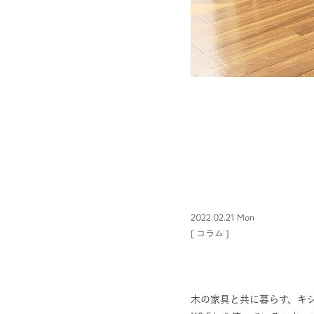
2022.02.21 Mon
[
コラム
]
木の家具と共に暮らす、キ