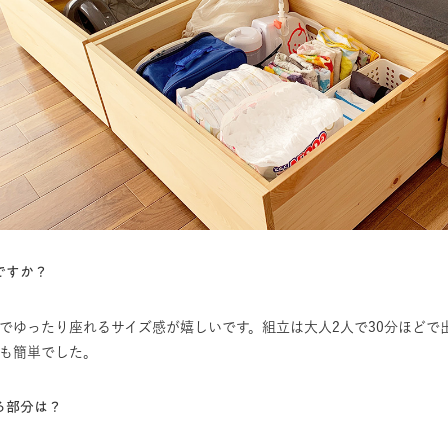
ですか？
でゆったり座れるサイズ感が嬉しいです。組立は大人2人で30分ほどで
ても簡単でした。
る部分は？