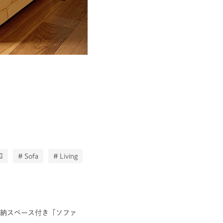
和
# Sofa
# Living
収納スペース付き「ソファ