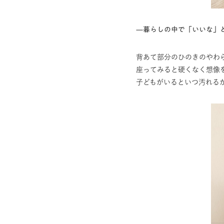
—暮らしの中で「いいな」
背あて部分のひのきのやわ
座ってみると硬くなく想像
子どもがいるといつ汚れる