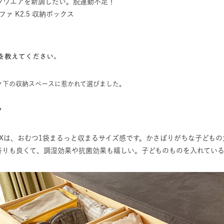
ツウエアを新調したい。脱運動不足！
ファ K2.5 収納ボックス
由を教えてください。
ァ下の収納スペースに惹かれて選びました。
？
OXは、おむつ1袋まるっと収まるサイズ感です。かさばりがちな子ども
香りも良くて、調湿効果や抗菌効果も嬉しい。子どものものを入れてい