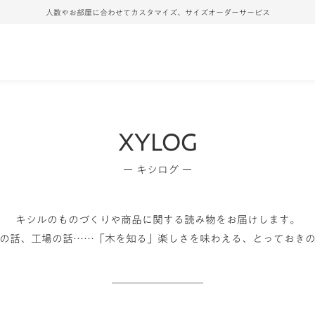
人数やお部屋に合わせてカスタマイズ、サイズオーダーサービス
XYLOG
キシログ
キシルのものづくりや商品に関する
読み物をお届けします。
の話、工場の話……
「木を知る」楽しさを味わえる、とっておき