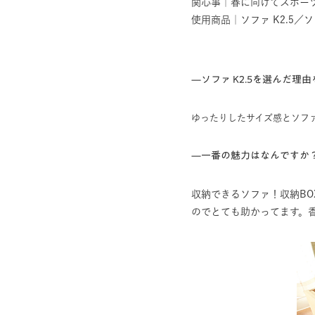
関心事｜春に向けてスポー
使用商品｜
ソファ K2.5
／
ソ
—ソファ K2.5を選んだ理
ゆったりしたサイズ感とソフ
—一番の魅力はなんですか
収納できるソファ！収納B
のでとても助かってます。