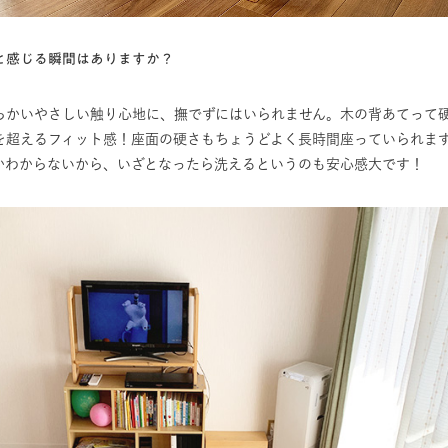
と感じる瞬間はありますか？
らかいやさしい触り心地に、撫でずにはいられません。木の背あてって
を超えるフィット感！座面の硬さもちょうどよく長時間座っていられま
かわからないから、いざとなったら洗えるというのも安心感大です！