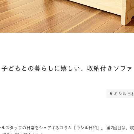
子どもとの暮らしに嬉しい、収納付きソファ
# キシル日
シルスタッフの日常をシェアするコラム「キシル日和」。 第2回目は、