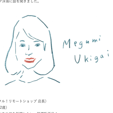
ッフ浮海に話を聞きました。
フル！リモートショップ 店長）
2歳）