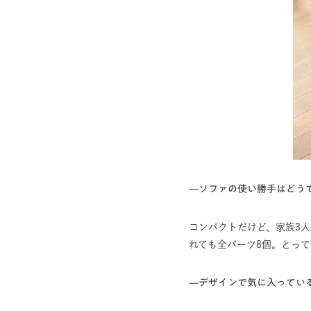
—ソファの使い勝手はどう
コンパクトだけど、家族3人
れても全パーツ8個。とっ
—デザインで気に入ってい