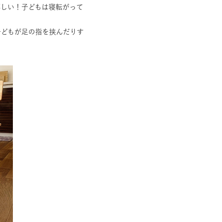
嬉しい！子どもは寝転がって
子どもが足の指を挟んだりす