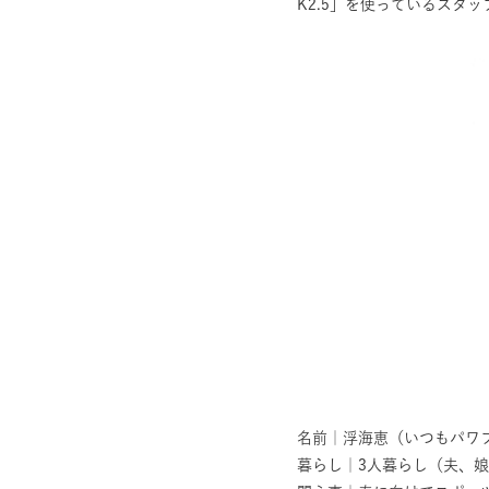
K2.5」を使っているスタ
名前｜浮海恵（いつもパワ
暮らし｜3人暮らし（夫、娘