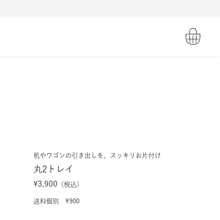
机やワゴンの引き出しを、スッキリお片付け
丸2トレイ
¥3,900
（税込）
送料個別 ¥900