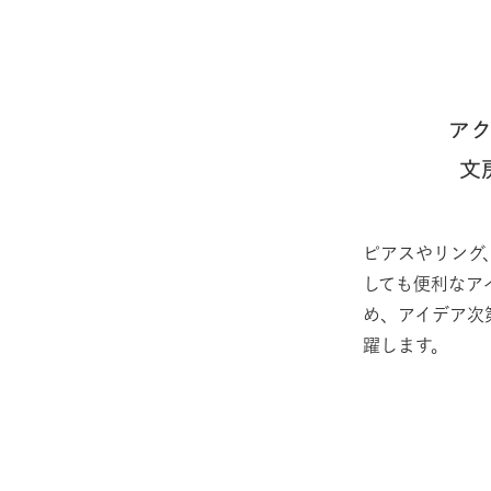
ア
文
ピアスやリング
しても便利なア
め、アイデア次
躍します。