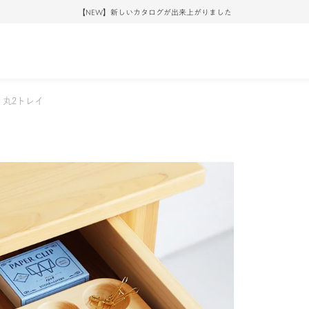
ご自宅から、LINEで家具選び。リモートショッピング受付中
丸2トレイ