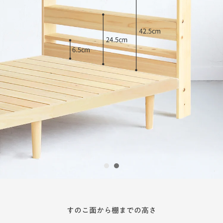
1
2
すのこ面から棚までの高さ