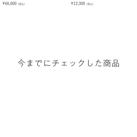
ベッドM 収納ボックスセット
オーガニックボックスシーツ S
¥
66,000
¥
12,300
（税込）
（税込）
今までにチェックした商品