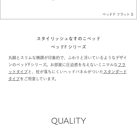
スタイリッシュなすのこベッド
ベッドF シリーズ
丸脚とスリムな横顔が印象的で、ふわりと浮いているようなデザイ
ンのベッドFシリーズ。お部屋に圧迫感を与えないミニマルな
フラ
ットタイプ
と、枕が落ちにくいヘッドパネルがついた
スタンダード
タイプ
をご用意しています。
QUALITY