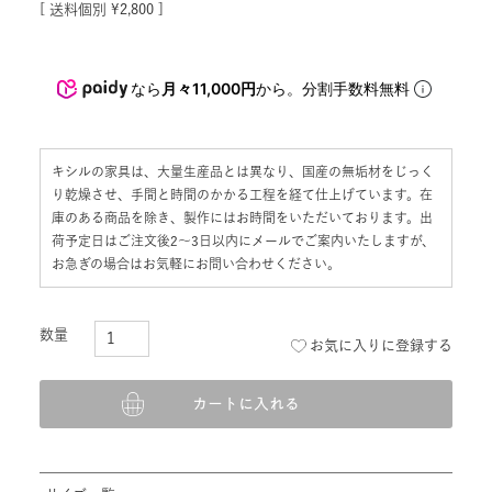
価格
¥
33,000
税込
送料個別
¥
2,800
なら
月々11,000円
から。分割手数料無料
キシルの家具は、大量生産品とは異なり、国産の無垢材をじっく
り乾燥させ、手間と時間のかかる工程を経て仕上げています。在
庫のある商品を除き、製作にはお時間をいただいております。出
荷予定日はご注文後2〜3日以内にメールでご案内いたしますが、
お急ぎの場合はお気軽にお問い合わせください。
お気に入りに登録する
カートに入れる