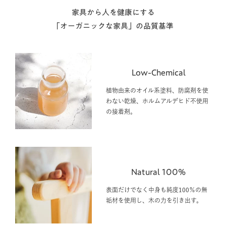
家具から人を健康にする
「オーガニックな家具」の品質基準
Low-Chemical
植物由来のオイル系塗料、防腐剤を使
わない乾燥、ホルムアルデヒド不使用
の接着剤。
Natural 100%
表面だけでなく中身も純度100％の無
垢材を使用し、木の力を引き出す。