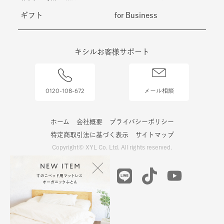
雑貨・時計・照明
ステーショナリー
ギフト
for Business
キシルお客様サポート
0120-108-672
メール相談
ホーム
会社概要
プライバシーポリシー
特定商取引法に基づく表示
サイトマップ
Copyright© XYL Co. Ltd. All rights reserved.