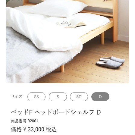
サイズ
SS
S
SD
D
ベッドF ヘッドボードシェルフ D
商品番号
92061