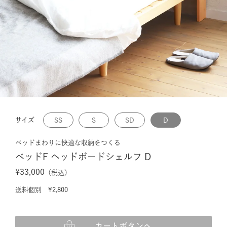
サイズ
SS
S
SD
D
ベッドまわりに快適な収納をつくる
ベッドF ヘッドボードシェルフ D
¥33,000
（税込）
送料個別 ¥2,800
カートボタンへ