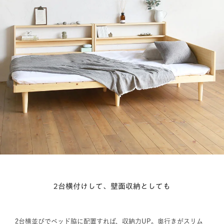
2台横付けして、壁面収納としても
2台横並びでベッド脇に配置すれば、収納力UP。奥行きがスリム