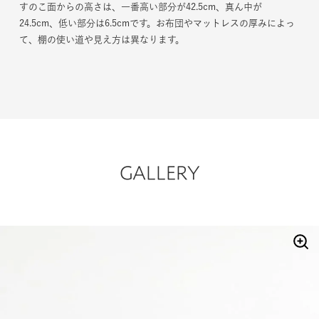
すのこ面からの高さは、一番高い部分が42.5cm、真ん中が
24.5cm、低い部分は6.5cmです。お布団やマットレスの厚みによっ
て、棚の使い道や見え方は異なります。
GALLERY