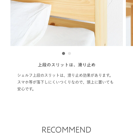
1
2
壁付けせず設置する場合
クランプでしっかり固定
ヘッドボードを壁付けせず使用する場合は、同梱のクラ
ンプをお使いください。ベッド下から、本体とヘッドボ
ードをはさみます。