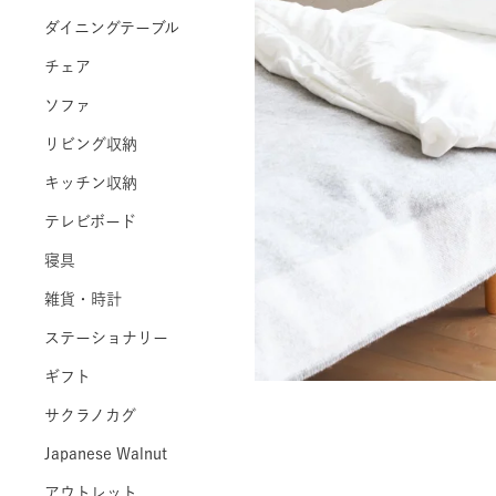
ダイニングテーブル
チェア
ソファ
リビング収納
キッチン収納
テレビボード
寝具
雑貨・時計
ステーショナリー
ギフト
サクラノカグ
Japanese Walnut
アウトレット