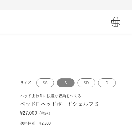
サイズ
SS
S
SD
D
ベッドまわりに快適な収納をつくる
ベッドF ヘッドボードシェルフ S
¥27,000
（税込）
送料個別 ¥2,800