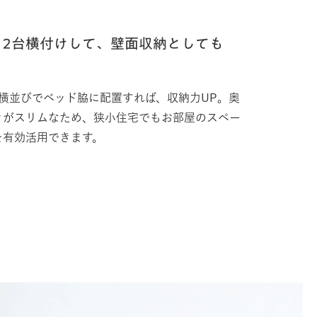
2台横付けして、壁面収納としても
台横並びでベッド脇に配置すれば、収納力UP。奥
きがスリムなため、狭小住宅でもお部屋のスペー
を有効活用できます。