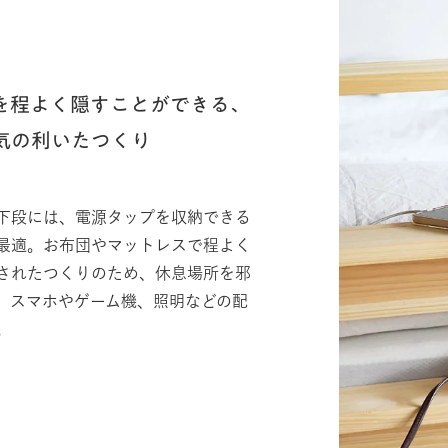
を程よく隠すことができる、
気の利いたつくり
下段には、電源タップを収納できる
最適。お布団やマットレスで程よく
されたつくりのため、休息場所を邪
、スマホやゲーム機、照明などの配
。