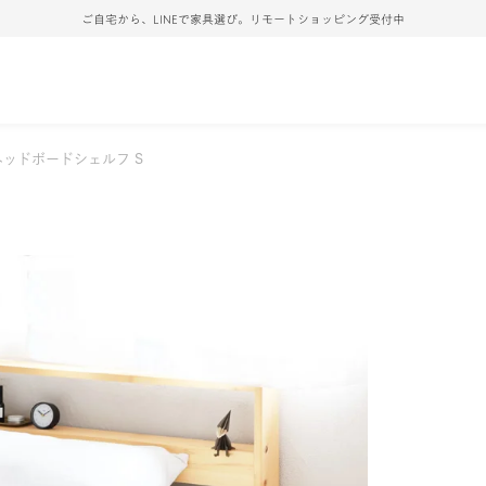
ご自宅から、LINEで家具選び。リモートショッピング受付中
ヘッドボードシェルフ S