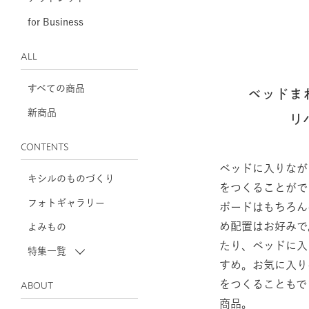
for Business
ALL
すべての商品
ベッドま
新商品
リ
CONTENTS
ベッドに入りなが
キシルのものづくり
をつくることがで
フォトギャラリー
ボードはもちろん
め配置はお好みで
よみもの
たり、ベッドに入
特集一覧
すめ。お気に入り
をつくることもで
ABOUT
商品。