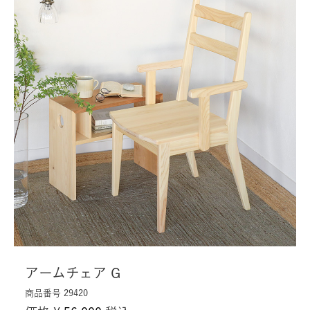
アームチェア G
商品番号
29420