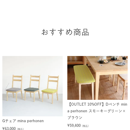
おすすめ商品
【OUTLET 10%OFF】Dベンチ min
a perhonen スモーキーグリーン×
ブラウン
Gチェア mina perhonen
¥
59,400
（税込）
¥
63,000
（税込）