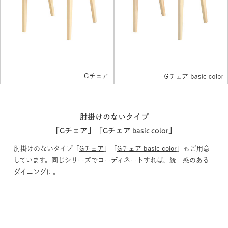
肘掛けのないタイプ
「Gチェア」「Gチェア basic color」
肘掛けのないタイプ「
Gチェア
」「
Gチェア basic color
」もご用意
しています。同じシリーズでコーディネートすれば、統一感のある
ダイニングに。