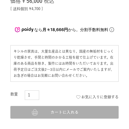
価格
¥
56,000
税込
送料個別
¥
4,700
なら
月々18,666円
から。分割手数料無料
キシルの家具は、大量生産品とは異なり、国産の無垢材をじっく
り乾燥させ、手間と時間のかかる工程を経て仕上げています。在
庫のある商品を除き、製作にはお時間をいただいております。出
荷予定日はご注文後2〜3日以内にメールでご案内いたしますが、
お急ぎの場合はお気軽にお問い合わせください。
お気に入りに登録する
カートに入れる