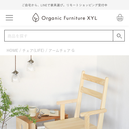
ご自宅から、LINEで家具選び。リモートショッピング受付中
HOME
チェア(LIFE)
アームチェア G