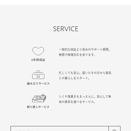
SERVICE
一般的な保証より長めのサポート期間。
無償で修理対応を承ります。
忙しくても安心。届いたその日から家具
との暮らしをスタート。
シミや落書きもまっさらに。安心して無
垢の家具を選べるサービス。