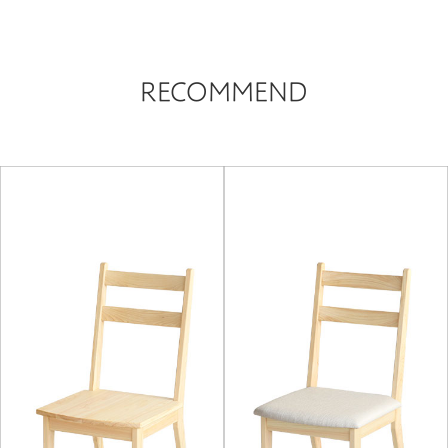
RECOMMEND