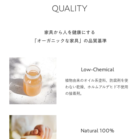
QUALITY
家具から人を健康にする
「オーガニックな家具」の品質基準
Low-Chemical
植物由来のオイル系塗料、防腐剤を使
わない乾燥、ホルムアルデヒド不使用
の接着剤。
Natural 100%