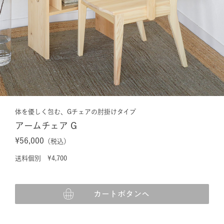
体を優しく包む、Gチェアの肘掛けタイプ
アームチェア G
¥56,000
（税込）
送料個別 ¥4,700
カートボタンへ