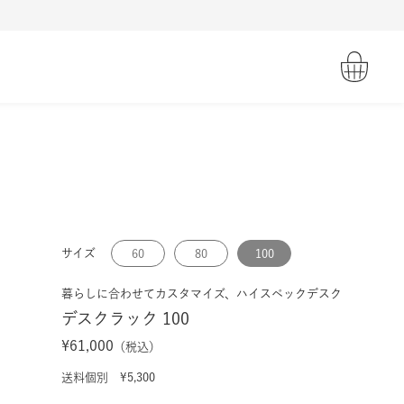
サイズ
60
80
100
暮らしに合わせてカスタマイズ、ハイスペックデスク
デスクラック 100
¥61,000
（税込）
送料個別 ¥5,300