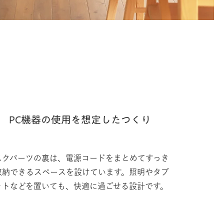
PC機器の使用を想定したつくり
スクパーツの裏は、電源コードをまとめてすっき
収納できるスペースを設けています。照明やタブ
ットなどを置いても、快適に過ごせる設計です。