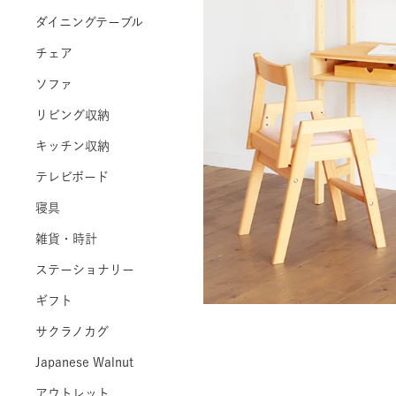
ダイニングテーブル
チェア
ソファ
リビング収納
キッチン収納
テレビボード
寝具
雑貨・時計
ステーショナリー
ギフト
サクラノカグ
Japanese Walnut
アウトレット