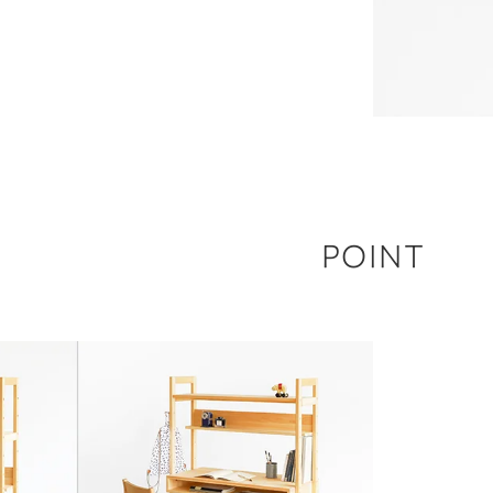
POINT