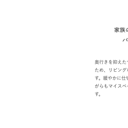
家族
奥行きを抑えた
ため、リビング
す。緩やかに仕
がらもマイスペ
す。