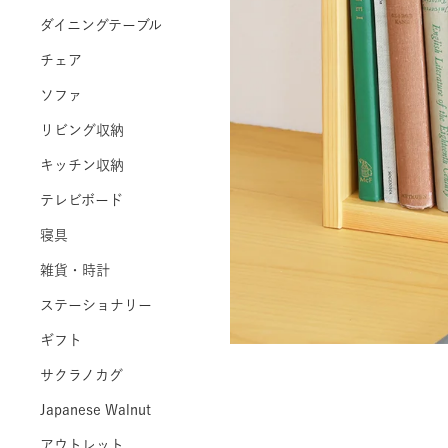
ダイニングテーブル
チェア
ソファ
リビング収納
キッチン収納
テレビボード
寝具
雑貨・時計
ステーショナリー
ギフト
サクラノカグ
Japanese Walnut
アウトレット