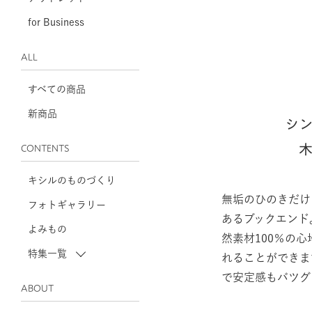
for Business
ALL
すべての商品
新商品
シ
CONTENTS
キシルのものづくり
無垢のひのきだけ
フォトギャラリー
あるブックエンド
よみもの
然素材100％の
特集一覧
れることができま
で安定感もバツグ
ABOUT