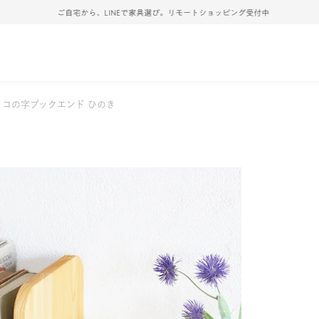
ご自宅から、LINEで家具選び。リモートショッピング受付中
コの字ブックエンド ひのき