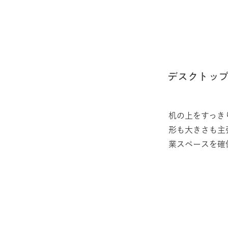
デスクトッ
机の上をすっき
形も大きさも主
業スペースを確