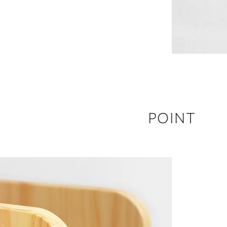
POINT