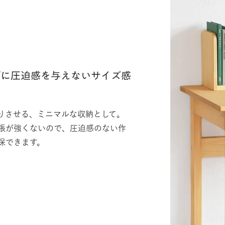
プに圧迫感を与えないサイズ感
りさせる、ミニマルな収納として。
張が強くないので、圧迫感のない作
保できます。