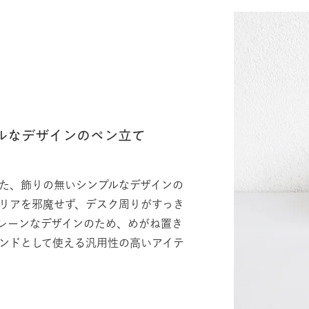
ルなデザインのペン立て
た、飾りの無いシンプルなデザインの
リアを邪魔せず、デスク周りがすっき
レーンなデザインのため、めがね置き
ンドとして使える汎用性の高いアイテ