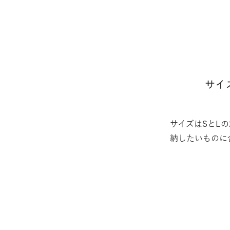
サイ
サイズはSとL
納したいものに