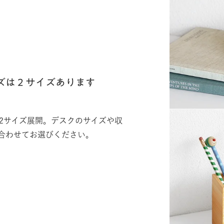
ズは２サイズあります
の2サイズ展開。デスクのサイズや収
合わせてお選びください。