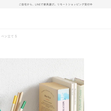
ご自宅から、LINEで家具選び。リモートショッピング受付中
ペン立て S