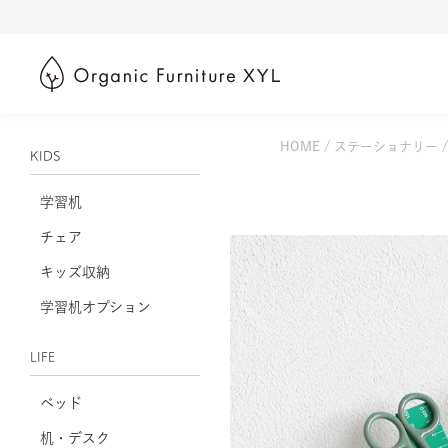
HOME
ステーショナリー
KIDS
学習机
チェア
キッズ収納
学習机オプション
LIFE
ベッド
机・デスク