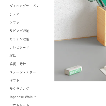
ダイニングテーブル
チェア
ソファ
リビング収納
キッチン収納
テレビボード
寝具
雑貨・時計
ステーショナリー
ギフト
サクラノカグ
Japanese Walnut
アウトレット