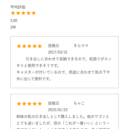
5.00
2
投稿日
そらママ
2017/03/31
	引き出しに合わせて収納できるので、机周りがスッ
キリと使用できそうです。

キャスターが付いているので、用途に合わせて机の下や
外に出して便利です。
投稿日
ちゃこ
2015/01/22
姉妹の机の引き出しとして購入しました。他のワゴンと
とても迷いましたが、母の「これが一番いい」という一
言で決めました。大人まで使える机なので、長く使用す
るならこれがよいかと思います。引き出しは開けやすい