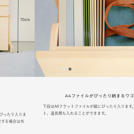
1
2
A4ファイルがぴったり納まるワゴン
下段はA4フラットファイルが縦にぴったり入ります。教科書やノー
ト、道具類も入れることができます。