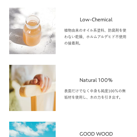
Low-Chemical
植物由来のオイル系塗料、防腐剤を使
わない乾燥、ホルムアルデヒド不使用
の接着剤。
Natural 100%
表面だけでなく中身も純度100％の無
垢材を使用し、木の力を引き出す。
GOOD WOOD
代々受け継がれた山で育てられた植林