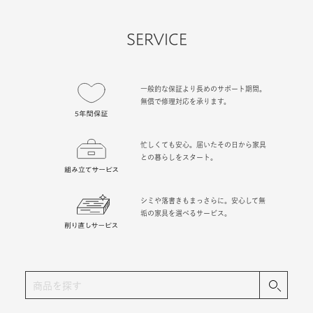
SERVICE
一般的な保証より長めのサポート期間。
無償で修理対応を承ります。
忙しくても安心。届いたその日から家具
との暮らしをスタート。
シミや落書きもまっさらに。安心して無
垢の家具を選べるサービス。