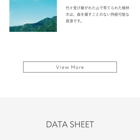
木は、森を壊すことのない持続可能な
資源です。
View More
DATA SHEET
ホルム
違法伐採
防腐剤