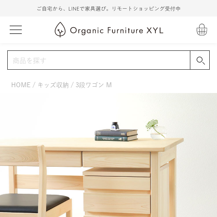
ご自宅から、LINEで家具選び。リモートショッピング受付中
HOME
キッズ収納
3段ワゴン M