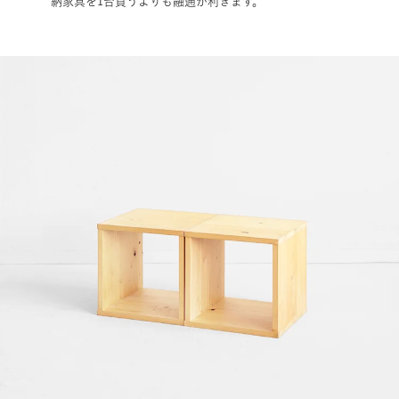
納家具を1台買うよりも融通が利きます。