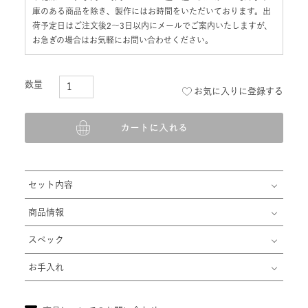
り乾燥させ、手間と時間のかかる工程を経て仕上げています。在
庫のある商品を除き、製作にはお時間をいただいております。出
荷予定日はご注文後2〜3日以内にメールでご案内いたしますが、
お急ぎの場合はお気軽にお問い合わせください。
お気に入りに登録する
カートに入れる
セット内容
商品情報
スペック
お手入れ