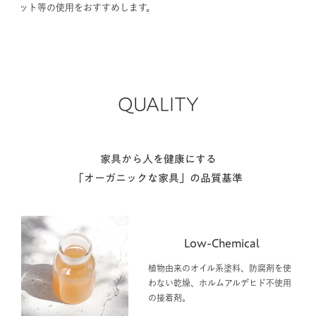
を付けると安心です。金具の食い込み跡が気になる方は、ジェルマ
ット等の使用をおすすめします。
QUALITY
家具から人を健康にする
「オーガニックな家具」の品質基準
Low-Chemical
植物由来のオイル系塗料、防腐剤を使
わない乾燥、ホルムアルデヒド不使用
の接着剤。