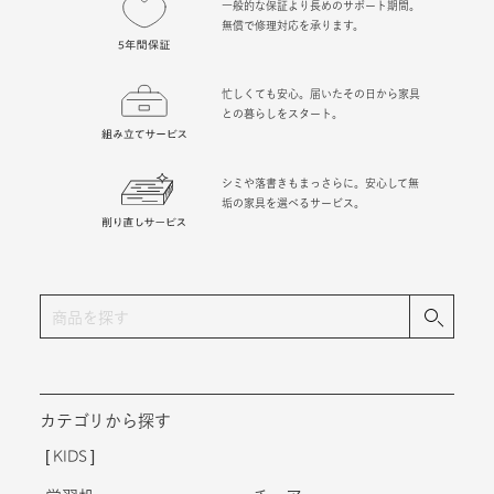
一般的な保証より長めのサポート期間。
無償で修理対応を承ります。
忙しくても安心。届いたその日から家具
との暮らしをスタート。
シミや落書きもまっさらに。安心して無
垢の家具を選べるサービス。
カテゴリから探す
KIDS