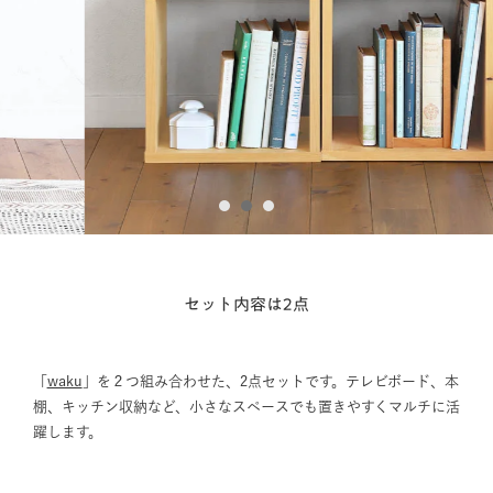
1
2
3
セット内容は2点
「
waku
」を２つ組み合わせた、2点セットです。テレビボード、本
棚、キッチン収納など、小さなスペースでも置きやすくマルチに活
躍します。