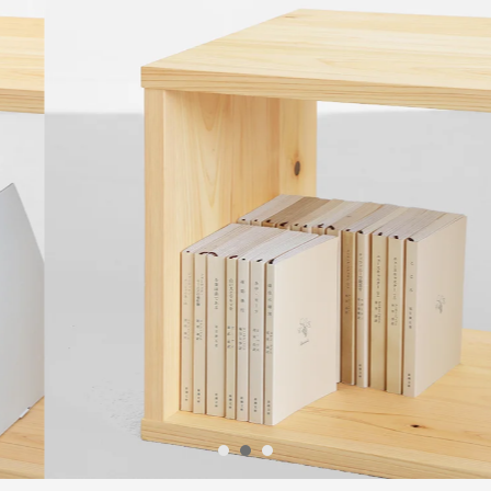
1
2
3