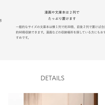
漫画や文庫本は２列で
たっぷり置けます
一般的なサイズの文庫本は横１列で約30冊、前後２列で置けば合計
約60冊収納できます。漫画などの収納場所を探している方にもおす
すめです。
DETAILS