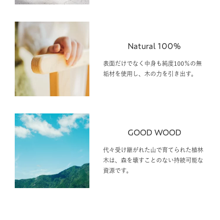
Natural 100%
表面だけでなく中身も純度100％の無
垢材を使用し、木の力を引き出す。
GOOD WOOD
代々受け継がれた山で育てられた植林
木は、森を壊すことのない持続可能な
資源です。