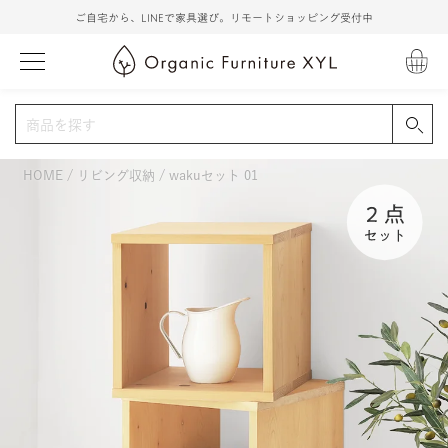
ご自宅から、LINEで家具選び。リモートショッピング受付中
HOME
リビング収納
wakuセット 01