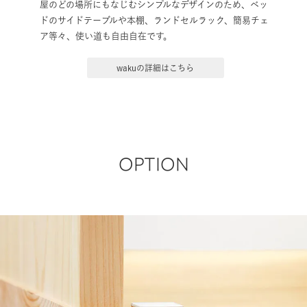
屋のどの場所にもなじむシンプルなデザインのため、ベッ
ドのサイドテーブルや本棚、ランドセルラック、簡易チェ
ア等々、使い道も自由自在です。
wakuの詳細はこちら
OPTION