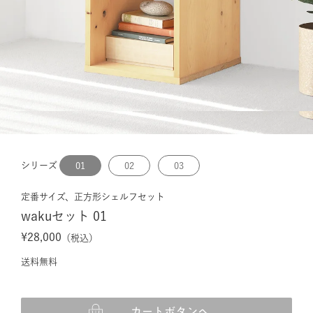
シリーズ
01
02
03
定番サイズ、正方形シェルフセット
wakuセット 01
¥28,000
（税込）
送料無料
カートボタンへ