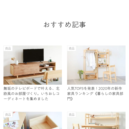
おすすめ記事
商品
商品
無垢のテレビボードで叶える、北
人気TOP3を発表！2020年の新作
欧風のお部屋づくり。いちおしコ
家具ランキング《暮らしの家具部
ーディネートを集めました
門》
商品
商品