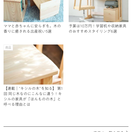
ママと赤ちゃんに安らぎを。木の
予算は10万円！学習机や収納家具
香りに癒される出産祝い5選
のおすすめスタイリング6選
商品
【連載｜”キシルの木”を知る】 第1
回 同じ木なのにこんなに違う！キ
シルの家具が「ほんものの木」と
呼べる理由とは