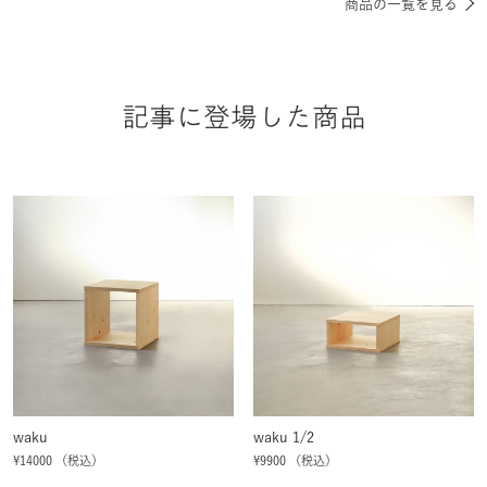
商品の一覧を見る
記事に登場した商品
waku
waku 1/2
¥14000 （税込）
¥9900 （税込）