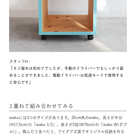
スタッフH：
「ネジ留めは初めてでしたが、手動のドライバーでもしっかり留
めることができました。電動ドライバーは低速モードで使用する
と安心です」
3.重ねて組み合わせてみる
wakuには3つのサイズがあります。35cm角のwaku、高さが半分
(H17.5cm)の「waku 1/2」、長さが2倍(W70cm)の「waku W(ダブ
ル)」。積んだり並べたり、アイデア次第でオリジナル収納を作る