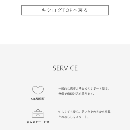
キシログTOPへ戻る
SERVICE
一般的な保証より長めのサポート期間。
無償で修理対応を承ります。
忙しくても安心。届いたその日から家具
との暮らしをスタート。