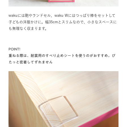
wakuには鞄やランドセル、waku Wにはつっぱり棒をセットして
子どもの洋服かけに。幅35cmとスリムなので、小さなスペースに
も無理なく収まります。
POINT!
重ねる際は、耐震用のすべり止めシートを使うのがおすすめ。ぴ
たっと密着してずれません