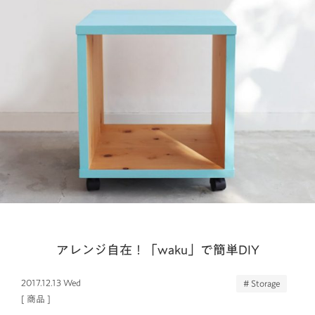
アレンジ自在！「waku」で簡単DIY
2017.12.13 Wed
# Storage
[
商品
]