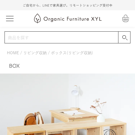
ご自宅から、LINEで家具選び。リモートショッピング受付中
HOME
リビング収納
ボックス(リビング収納)
BOX