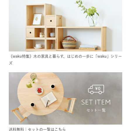
《waku特集》木の家具と暮らす、はじめの一歩に「waku」シリー
ズ
送料無料｜セットの一覧はこちら