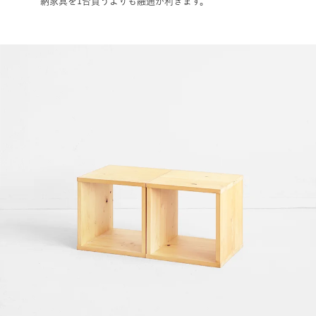
納家具を1台買うよりも融通が利きます。