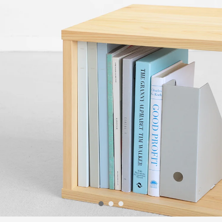
1
2
3