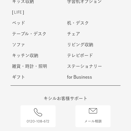
学習机
チェア
キッズ収納
学習机オプション
LIFE
ベッド
机・デスク
テーブル・デスク
チェア
ソファ
リビング収納
キッチン収納
テレビボード
雑貨・時計・照明
ステーショナリー
ギフト
for Business
キシルお客様サポート