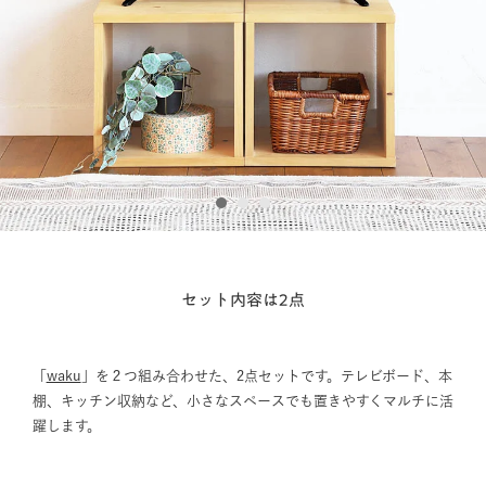
1
2
3
セット内容は2点
「
waku
」を２つ組み合わせた、2点セットです。テレビボード、本
棚、キッチン収納など、小さなスペースでも置きやすくマルチに活
躍します。