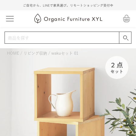
ご自宅から、LINEで家具選び。リモートショッピング受付中
HOME
リビング収納
wakuセット 01