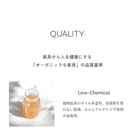
を付けると安心です。金具の食い込み跡が気になる方は、ジェルマ
ット等の使用をおすすめします。
QUALITY
家具から人を健康にする
「オーガニックな家具」の品質基準
Low-Chemical
植物由来のオイル系塗料、防腐剤を使
わない乾燥、ホルムアルデヒド不使用
の接着剤。