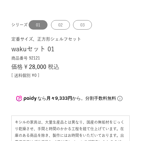
シリーズ
01
02
03
定番サイズ、正方形シェルフセット
wakuセット 01
商品番号
92121
価格
¥
28,000
税込
送料個別
¥
0
なら
月々9,333円
から。分割手数料無料
キシルの家具は、大量生産品とは異なり、国産の無垢材をじっく