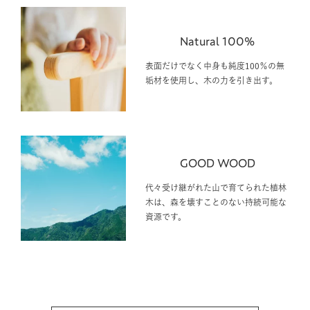
Natural 100%
表面だけでなく中身も純度100％の無
垢材を使用し、木の力を引き出す。
GOOD WOOD
代々受け継がれた山で育てられた植林
木は、森を壊すことのない持続可能な
資源です。