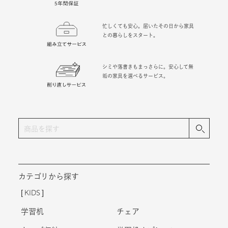
一般的な保証より長めのサポート期間。
無償で修理対応を承ります。
忙しくても安心。届いたその日から家具
との暮らしをスタート。
シミや落書きもまっさらに。安心して無
垢の家具を選べるサービス。
カテゴリから探す
KIDS