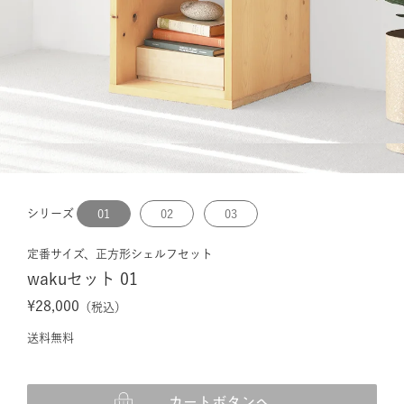
シリーズ
01
02
03
定番サイズ、正方形シェルフセット
wakuセット 01
¥28,000
（税込）
送料無料
カートボタンへ