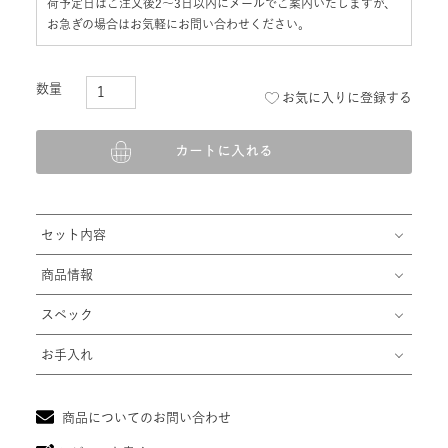
り乾燥させ、手間と時間のかかる工程を経て仕上げています。在
庫のある商品を除き、製作にはお時間をいただいております。出
荷予定日はご注文後2〜3日以内にメールでご案内いたしますが、
お急ぎの場合はお気軽にお問い合わせください。
お気に入りに登録する
カートに入れる
セット内容
商品情報
スペック
お手入れ