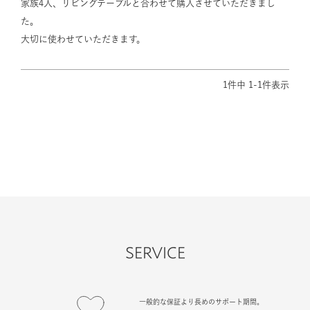
家族4人、リビングテーブルと合わせて購入させていただきまし
た。

大切に使わせていただきます。
1
件中
1
-
1
件表示
SERVICE
一般的な保証より長めのサポート期間。