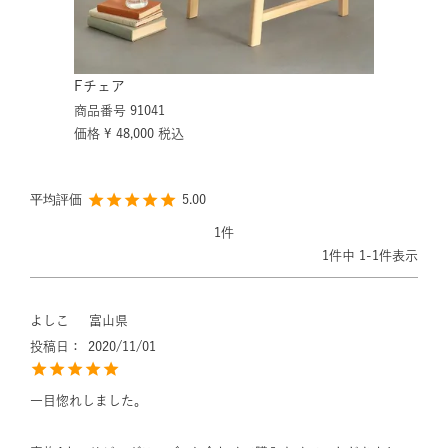
Fチェア
商品番号
91041
価格
¥
48,000
税込
5.00
1
1
件中
1
-
1
件表示
よしこ
富山県
投稿日
2020/11/01
一目惚れしました。
