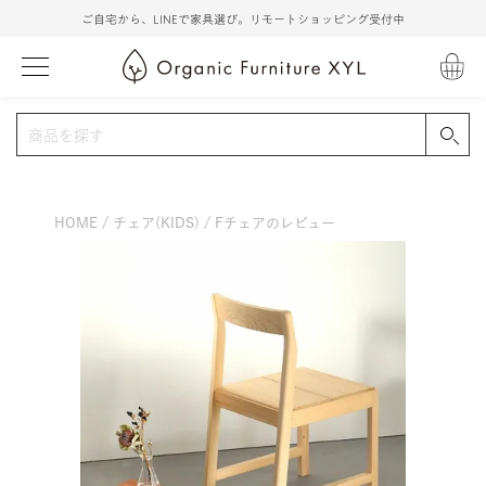
ご自宅から、LINEで家具選び。リモートショッピング受付中
HOME
チェア(KIDS)
Fチェアのレビュー