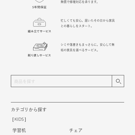
無償で修理対応を承ります。
忙しくても安心。届いたその日から家具
との暮らしをスタート。
シミや落書きもまっさらに。安心して無
垢の家具を選べるサービス。
カテゴリから探す
KIDS
学習机
チェア