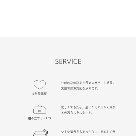
SERVICE
一般的な保証より長めのサポート期間。
無償で修理対応を承ります。
忙しくても安心。届いたその日から家具
との暮らしをスタート。
シミや落書きもまっさらに。安心して無