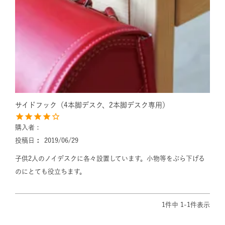
サイドフック（4本脚デスク、2本脚デスク専用）
購入者
投稿日
2019/06/29
子供2人のノイデスクに各々設置しています。小物等をぶら下げる
のにとても役立ちます。
1
件中
1
-
1
件表示