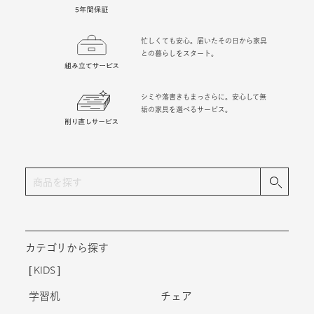
忙しくても安心。届いたその日から家具
との暮らしをスタート。
シミや落書きもまっさらに。安心して無
垢の家具を選べるサービス。
カテゴリから探す
KIDS
学習机
チェア