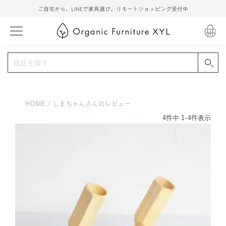
ご自宅から、LINEで家具選び。リモートショッピング受付中
HOME
しまちゃんさんのレビュー
4
件中
1
-
4
件表示