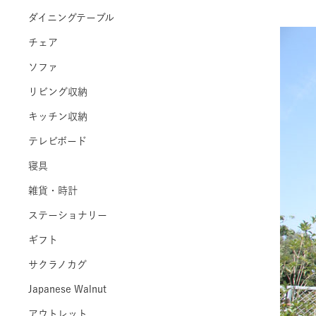
ダイニングテーブル
チェア
ソファ
リビング収納
キッチン収納
テレビボード
寝具
雑貨・時計
ステーショナリー
ギフト
サクラノカグ
Japanese Walnut
アウトレット