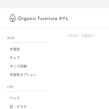
HOME
店舗紹介
KIDS
学習机
チェア
キッズ収納
学習机オプション
LIFE
ベッド
机・デスク