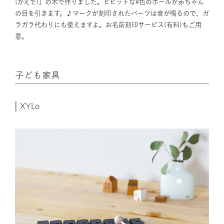
(かえで)」の木で作りました。ビビッドな4色のボールが赤ちゃん
の目を引きます。♪マークが刻印されたパーツは音が鳴るので、ガ
ラガラ代わりにも使えますよ。お名前刻印サービス(有料)もご用
意。
子ども家具
XYLo