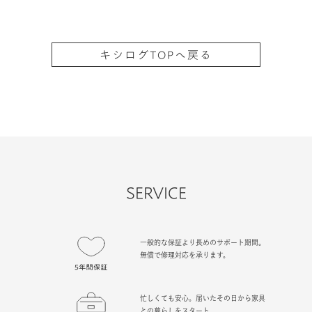
キシログTOPへ戻る
SERVICE
一般的な保証より長めのサポート期間。
無償で修理対応を承ります。
忙しくても安心。届いたその日から家具
との暮らしをスタート。