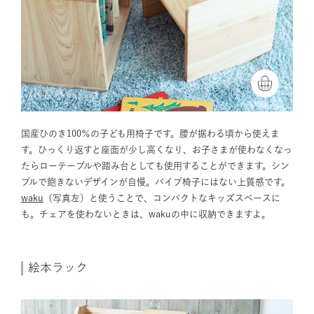
国産ひのき100％の子ども用椅子です。腰が据わる頃から使えま
す。ひっくり返すと座面が少し高くなり、お子さまが使わなくなっ
たらローテーブルや踏み台としても使用することができます。シン
プルで飽きないデザインが自慢。パイプ椅子にはない上質感です。
waku
（写真左）と使うことで、コンパクトなキッズスペースに
も。チェアを使わないときは、wakuの中に収納できますよ。
絵本ラック