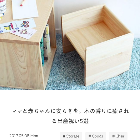
ママと赤ちゃんに安らぎを。木の香りに癒され
る出産祝い5選
2017.05.08 Mon
# Storage
# Goods
# Chair