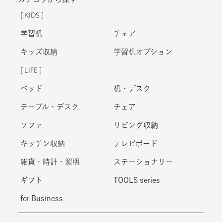
KIDS
学習机
チェア
キッズ収納
学習机オプション
LIFE
ベッド
机・デスク
テーブル・デスク
チェア
ソファ
リビング収納
キッチン収納
テレビボード
雑貨・時計・照明
ステーショナリー
ギフト
TOOLS series
for Business