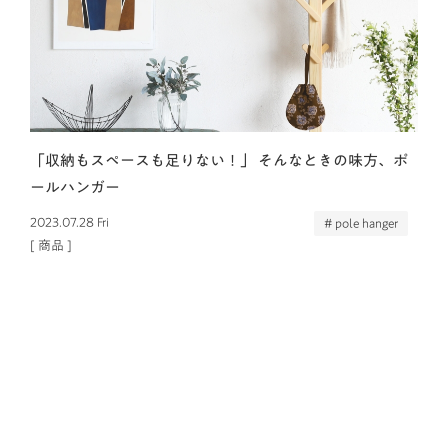
「収納もスペースも足りない！」 そんなときの味方、ポ
ールハンガー
2023.07.28 Fri
# pole hanger
[
商品
]