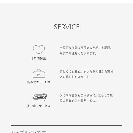
SERVICE
一般的な保証より長めのサポート期間。
無償で修理対応を承ります。
忙しくても安心。届いたその日から家具
との暮らしをスタート。
シミや落書きもまっさらに。安心して無
垢の家具を選べるサービス。
カテゴリから探す