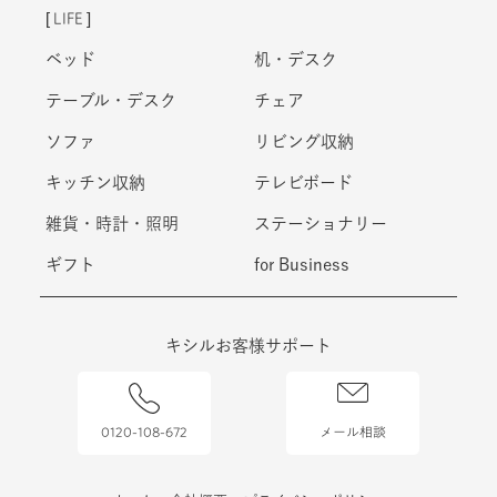
キッズ収納
学習机オプション
LIFE
ベッド
机・デスク
テーブル・デスク
チェア
ソファ
リビング収納
キッチン収納
テレビボード
雑貨・時計・照明
ステーショナリー
ギフト
for Business
キシルお客様サポート
0120-108-672
メール相談