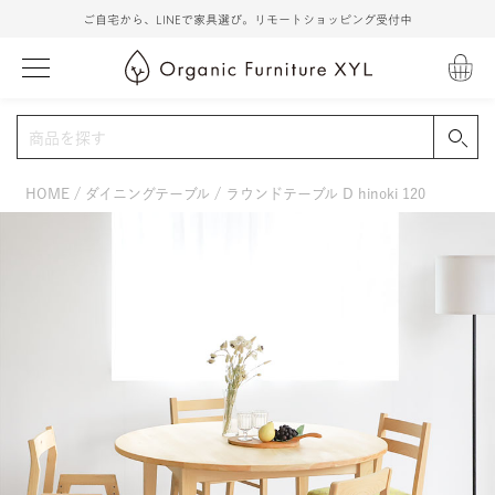
ご自宅から、LINEで家具選び。リモートショッピング受付中
HOME
ダイニングテーブル
ラウンドテーブル D hinoki 120