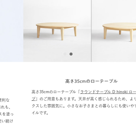
1
2
高さ35cmのローテーブル
高さ35cmのローテーブル「
ラウンドテーブル D hinoki ロータイ
プ
」のご用意もあります。天井が高く感じられるため、よりリラッ
クスした雰囲気に。小さなお子さまとの暮らしにも使いやすいスタ
イルです。