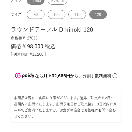
タイプ
hinoki
kurumi
サイズ
90
100
110
120
ラウンドテーブル D hinoki 120
商品番号
27036
価格
¥
98,000
税込
送料個別
¥
13,200
なら
月々32,666円
から。分割手数料無料
本商品は現在、倉庫に在庫がございます。通常ご注文から2日〜1
週間内に出荷いたします。出荷予定日はご注文後2〜3日以内にメ
ールでご案内いたしますが、お急ぎの場合はお気軽にお問い合わ
せください。