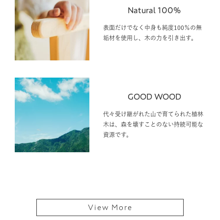
Natural 100%
表面だけでなく中身も純度100％の無
垢材を使用し、木の力を引き出す。
GOOD WOOD
代々受け継がれた山で育てられた植林
木は、森を壊すことのない持続可能な
資源です。
View More