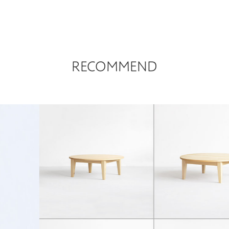
ュな木の香りとともにお返しするサービスです。
（料金は
お客さまサポート
までお問い合わせくだ
い。）
RECOMMEND