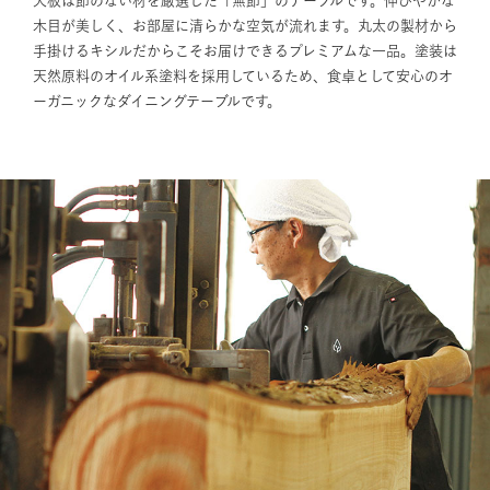
天板は節のない材を厳選した「無節」のテーブルです。伸びやかな
木目が美しく、お部屋に清らかな空気が流れます。丸太の製材から
手掛けるキシルだからこそお届けできるプレミアムな一品。塗装は
天然原料のオイル系塗料を採用しているため、食卓として安心のオ
ーガニックなダイニングテーブルです。