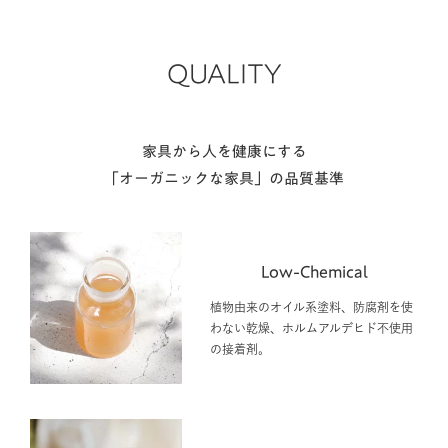
QUALITY
家具から人を健康にする
「オーガニックな家具」の品質基準
Low-Chemical
植物由来のオイル系塗料、防腐剤を使
わない乾燥、ホルムアルデヒド不使用
の接着剤。