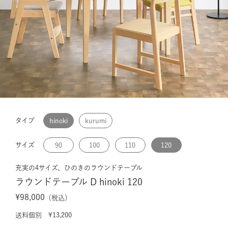
タイプ
hinoki
kurumi
サイズ
90
100
110
120
充実の4サイズ、ひのきのラウンドテーブル
ラウンドテーブル D hinoki 120
¥98,000
（税込）
送料個別 ¥13,200