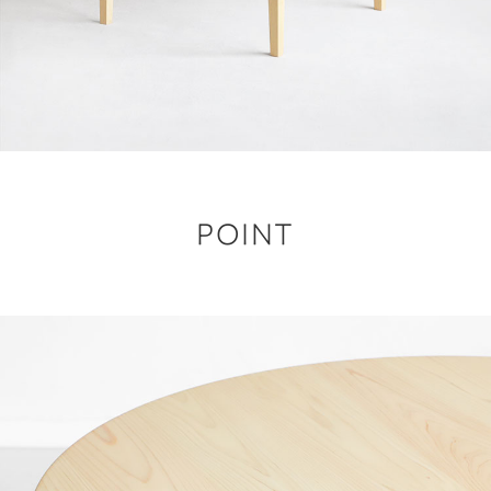
POINT