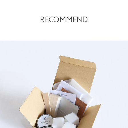
（料金は
お客さまサポート
い。）
RECOMMEND