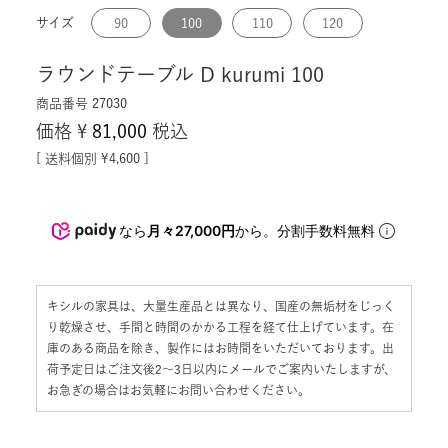
サイズ
90
100
110
120
ラウンドテーブル D kurumi 100
商品番号
27030
価格
¥
81,000
税込
送料個別
¥
4,600
なら
月々27,000円
から。分割手数料無料
キシルの家具は、大量生産品とは異なり、国産の無垢材をじっく
り乾燥させ、手間と時間のかかる工程を経て仕上げています。在
庫のある商品を除き、製作にはお時間をいただいております。出
荷予定日はご注文後2〜3日以内にメールでご案内いたしますが、
お急ぎの場合はお気軽にお問い合わせください。