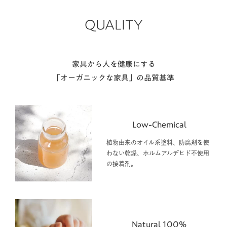
QUALITY
家具から人を健康にする
「オーガニックな家具」の品質基準
Low-Chemical
植物由来のオイル系塗料、防腐剤を使
わない乾燥、ホルムアルデヒド不使用
の接着剤。