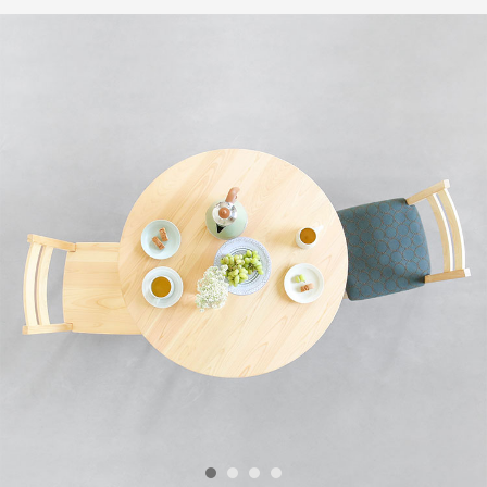
1
2
3
4