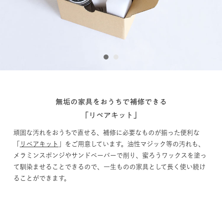
1
2
高さ35cmのローテーブル
高さ35cmのローテーブル「
ラウンドテーブル D kurumi ロータイ
プ
」のご用意もあります。天井が高く感じられるため、よりリラッ
クスした雰囲気に。小さなお子さまとの暮らしにも使いやすいスタ
イルです。