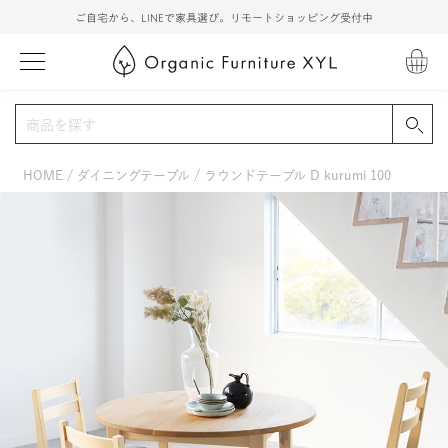
ご自宅から、LINEで家具選び。リモートショッピング受付中
HOME
ダイニングテーブル
ラウンドテーブル D kurumi 100