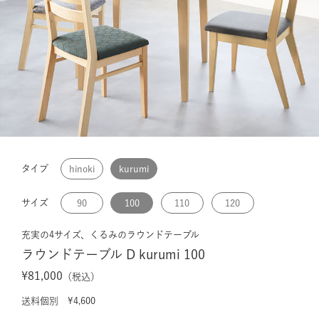
タイプ
hinoki
kurumi
サイズ
90
100
110
120
充実の4サイズ、くるみのラウンドテーブル
ラウンドテーブル D kurumi 100
¥81,000
（税込）
送料個別 ¥4,600