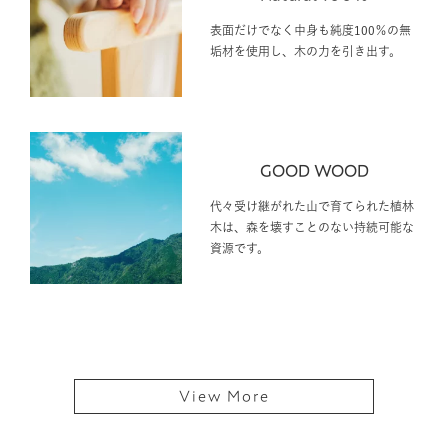
Natural 100%
表面だけでなく中身も純度100％の無
垢材を使用し、木の力を引き出す。
GOOD WOOD
代々受け継がれた山で育てられた植林
木は、森を壊すことのない持続可能な
資源です。
View More