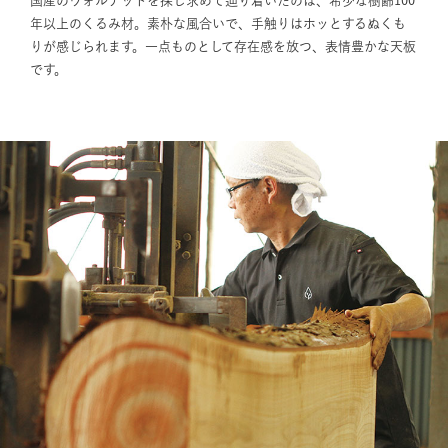
国産のウォルナットを探し求めて辿り着いたのは、希少な樹齢100
年以上のくるみ材。素朴な風合いで、手触りはホッとするぬくも
りが感じられます。一点ものとして存在感を放つ、表情豊かな天板
です。