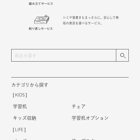
との暮らしをスタート。
シミや落書きもまっさらに。安心して無
垢の家具を選べるサービス。
カテゴリから探す
KIDS
学習机
チェア
キッズ収納
学習机オプション
LIFE