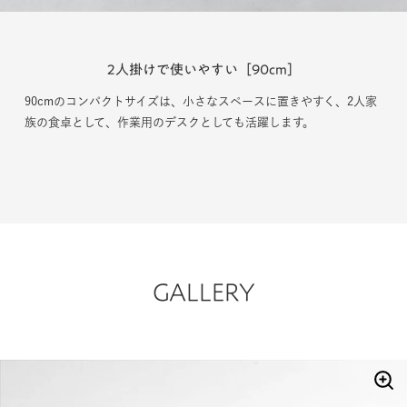
2人使いでゆったり
3〜4人掛けもOK［100cm］
100cmは2人用の食卓としてゆったりとしたスペースをつくれます。
チェアやスツールをプラスして3〜4人掛けとしても使えるサイズ感
です。
GALLERY