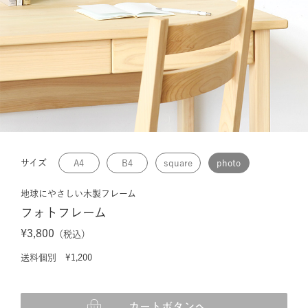
サイズ
A4
B4
square
photo
地球にやさしい木製フレーム
フォトフレーム
¥3,800
（税込）
送料個別 ¥1,200
カートボタンへ