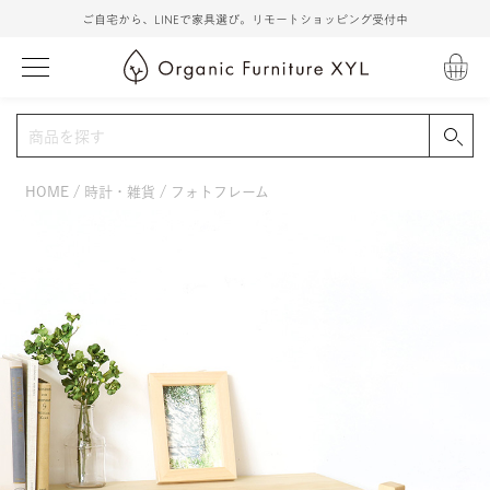
ご自宅から、LINEで家具選び。リモートショッピング受付中
HOME
時計・雑貨
フォトフレーム