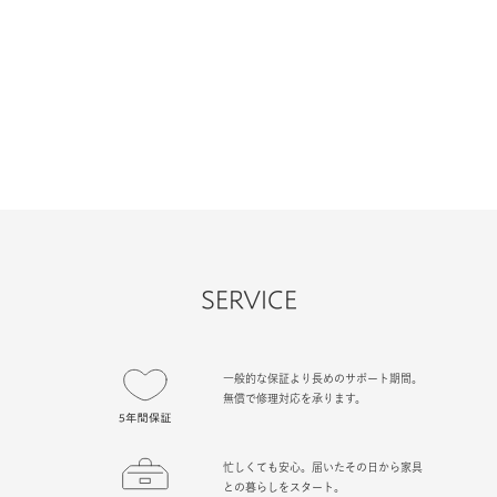
SERVICE
一般的な保証より長めのサポート期間。
無償で修理対応を承ります。
忙しくても安心。届いたその日から家具
との暮らしをスタート。