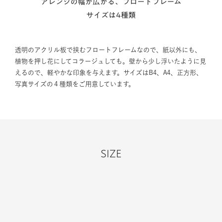
アレンジの幅が広がる、フロートフレーム
サイズは4種類
透明のアクリル板で挟むフロートフレームなので、紙以外にも、
植物を押し花にしてコラージュしても。壁から少し浮いたように見
えるので、軽やかな印象を与えます。サイズはB4、A4、正方形、
写真サイズの４種類をご用意しています。
SIZE