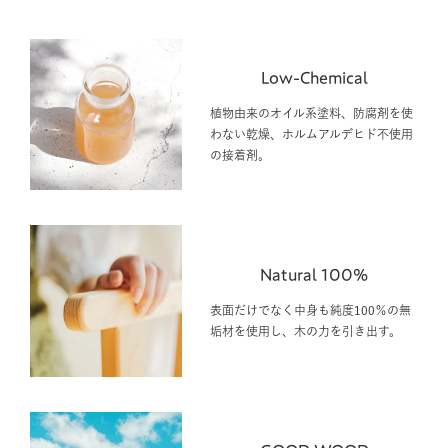
Low-Chemical
植物由来のオイル系塗料、防腐剤を使
わない乾燥、ホルムアルデヒド不使用
の接着剤。
Natural 100%
表面だけでなく中身も純度100％の無
垢材を使用し、木の力を引き出す。