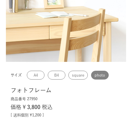
サイズ
A4
B4
square
photo
フォトフレーム
商品番号
27950
価格
¥
3,800
税込
送料個別
¥
1,200