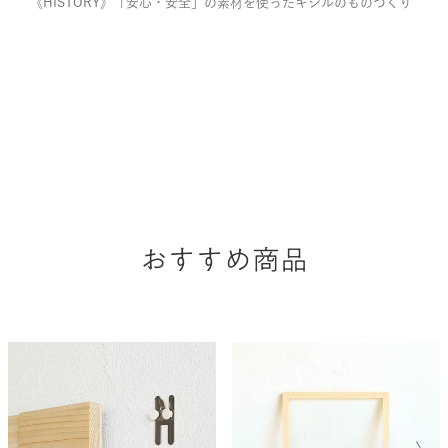
《HISTORY》「安心・安全」の素材を使ったキシルのものづくり
おすすめ商品