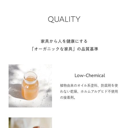
QUALITY
家具から人を健康にする
「オーガニックな家具」の品質基準
Low-Chemical
植物由来のオイル系塗料、防腐剤を使
わない乾燥、ホルムアルデヒド不使用
の接着剤。