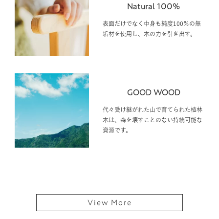
Natural 100%
表面だけでなく中身も純度100％の無
垢材を使用し、木の力を引き出す。
GOOD WOOD
代々受け継がれた山で育てられた植林
木は、森を壊すことのない持続可能な
資源です。
View More