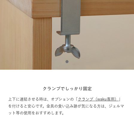
1
クランプでしっかり固定
上下に連結させる時は、オプションの「
クランプ（waku専用）
」
を付けると安心です。金具の食い込み跡が気になる方は、ジェルマ
ット等の使用をおすすめします。