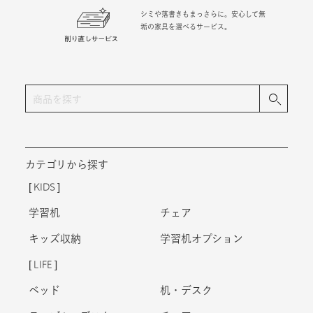
シミや落書きもまっさらに。安心して無
垢の家具を選べるサービス。
カテゴリから探す
KIDS
学習机
チェア
キッズ収納
学習机オプション
LIFE
ベッド
机・デスク
テーブル・デスク
チェア