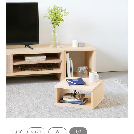
サイズ
waku
W
1/2