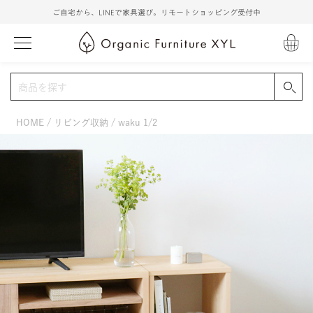
ご自宅から、LINEで家具選び。リモートショッピング受付中
HOME
リビング収納
waku 1/2