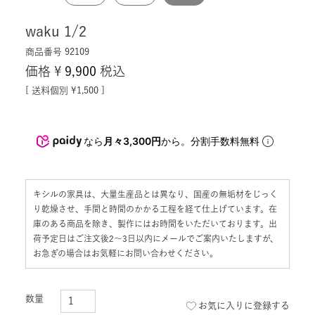
waku 1/2
商品番号
92109
価格
¥
9,900
税込
送料個別
¥
1,500
なら
月々3,300円
から。分割手数料無料
キシルの家具は、大量生産品とは異なり、国産の無垢材をじっく
り乾燥させ、手間と時間のかかる工程を経て仕上げています。在
庫のある商品を除き、製作にはお時間をいただいております。出
荷予定日はご注文後2〜3日以内にメールでご案内いたしますが、
お急ぎの場合はお気軽にお問い合わせください。
お気に入りに登録する