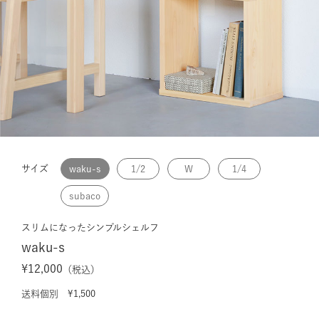
サイズ
waku-s
1/2
W
1/4
subaco
スリムになったシンプルシェルフ
waku-s
¥12,000
（税込）
送料個別 ¥1,500