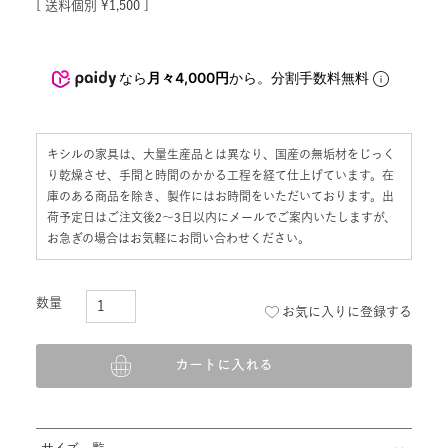
送料個別
¥
1,500
なら
月々4,000円
から。分割手数料無料
キシルの家具は、大量生産品とは異なり、国産の無垢材をじっく
り乾燥させ、手間と時間のかかる工程を経て仕上げています。在
庫のある商品を除き、製作にはお時間をいただいております。出
荷予定日はご注文後2〜3日以内にメールでご案内いたしますが、
お急ぎの場合はお気軽にお問い合わせください。
お気に入りに登録する
カートに入れる