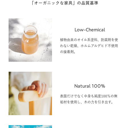
「オーガニックな家具」の品質基準
Low-Chemical
植物由来のオイル系塗料、防腐剤を使
わない乾燥、ホルムアルデヒド不使用
の接着剤。
Natural 100%
表面だけでなく中身も純度100％の無
垢材を使用し、木の力を引き出す。