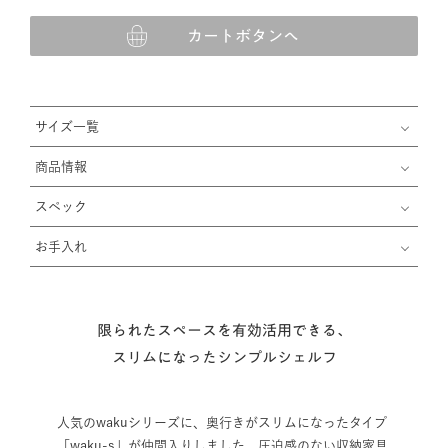
カートボタンへ
サイズ一覧
商品情報
スペック
お手入れ
限られたスペースを有効活用できる、
スリムになったシンプルシェルフ
人気のwakuシリーズに、奥行きがスリムになったタイプ
「waku-s」が仲間入りしました。圧迫感のない収納家具