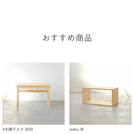
おすすめ商品
4本脚デスク M50
waku W