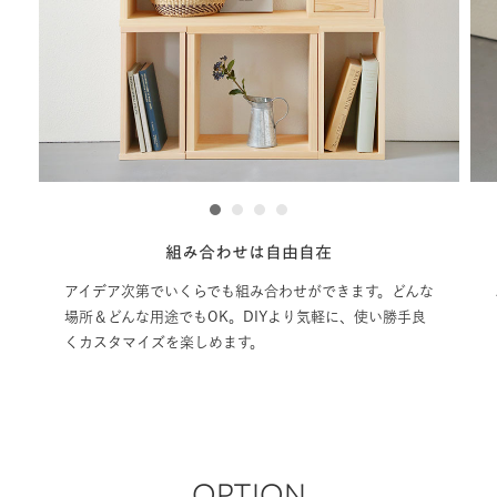
1
2
3
4
組み合わせは自由自在
アイデア次第でいくらでも組み合わせができます。どんな
場所＆どんな用途でもOK。DIYより気軽に、使い勝手良
くカスタマイズを楽しめます。
OPTION