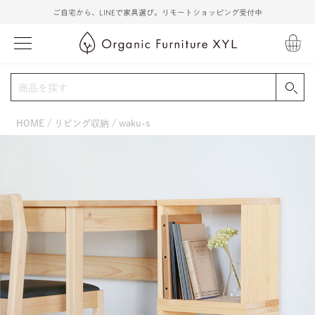
ご自宅から、LINEで家具選び。リモートショッピング受付中
HOME
リビング収納
waku-s