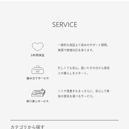
SERVICE
一般的な保証より長めのサポート期間。
無償で修理対応を承ります。
忙しくても安心。届いたその日から家具
との暮らしをスタート。
シミや落書きもまっさらに。安心して無
垢の家具を選べるサービス。
カテゴリから探す