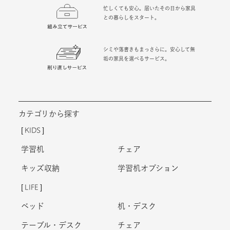
忙しくても安心。届いたその日から家具
との暮らしをスタート。
シミや落書きもまっさらに。安心して無
垢の家具を選べるサービス。
カテゴリから探す
KIDS
学習机
チェア
キッズ収納
学習机オプション
LIFE
ベッド
机・デスク
テーブル・デスク
チェア