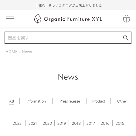
［NEW］新しいカタログが出来上がりました
HOME
News
News
All
Information
Press release
Product
Other
2022
2021
2020
2019
2018
2017
2016
2015