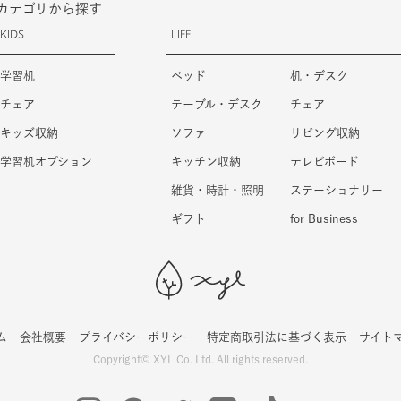
カテゴリから探す
KIDS
LIFE
学習机
ベッド
机・デスク
チェア
テーブル・デスク
チェア
キッズ収納
ソファ
リビング収納
学習机オプション
キッチン収納
テレビボード
雑貨・時計・照明
ステーショナリー
ギフト
for Business
ム
会社概要
プライバシーポリシー
特定商取引法に基づく表示
サイト
Copyright© XYL Co. Ltd. All rights reserved.