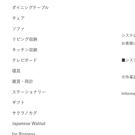
ダイニングテーブル
チェア
ソファ
システ
リビング収納
お客様
キッチン収納
テレビボード
■システ
寝具
※作業
雑貨・時計
ステーショナリー
Informa
ギフト
サクラノカグ
Japanese Walnut
for Bisiness