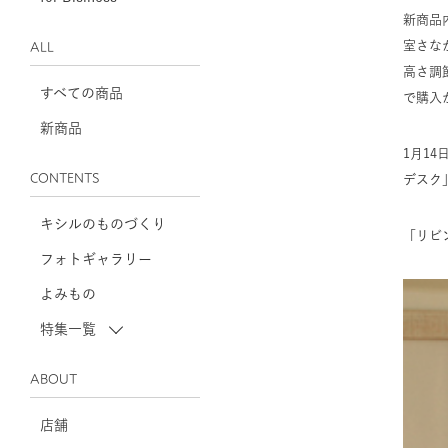
新商品
室さな
ALL
高さ調
すべての商品
で購入
新商品
1月1
CONTENTS
デスク
キシルのものづくり
「リビ
フォトギャラリー
よみもの
特集一覧
ABOUT
店舗