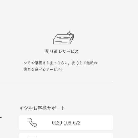
シミや落書きもまっさらに。安心して無垢の
家具を選べるサービス。
キシルお客様サポート
0120-108-672