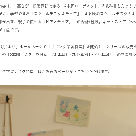
内容は、1.高さが二段階調節できる「4本脚ローデスク」、2.教科書もたっぷ
がらに学習できる「スクールデスク＆チェア」、4.北欧のスクールデスクのよ
節が出来、親子で使える「ピアノチェア」 の合計5種類。ネットストア（
www
が可能です。
4日(月)より、ホームページで「リビング学習特集」を開始し当シリーズの販
」や「2本脚デスク」を含め、2013年度（2012年9月〜2013年8月）の学習
ング学習デスク特集」はこちらのページからご覧いただけます。