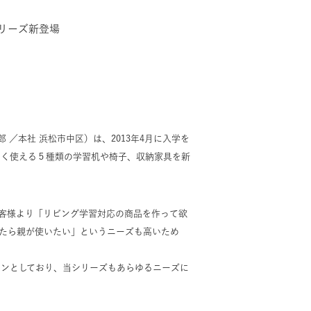
リーズ新登場
／本社 浜松市中区）は、2013年4月に入学を
よく使える５種類の学習机や椅子、収納家具を新
客様より「リビング学習対応の商品を作って欲
たら親が使いたい」というニーズも高いため
インとしており、当シリーズもあらゆるニーズに