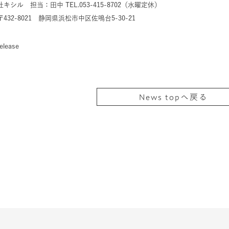
キシル 担当：田中 TEL.053-415-8702（水曜定休）
432-8021 静岡県浜松市中区佐鳴台5-30-21
elease
News topへ戻る