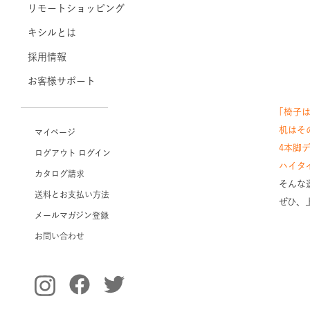
リモートショッピング
キシルとは
採用情報
お客様サポート
｢椅子
机はそ
マイページ
4本脚
ログアウト
ログイン
ハイタ
カタログ請求
そんな
送料とお支払い方法
ぜひ、
メールマガジン登録
お問い合わせ