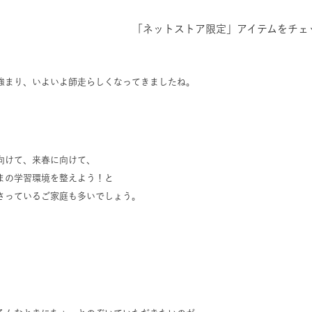
「ネットストア限定」アイテムをチェ
強まり、いよいよ師走らしくなってきましたね。
向けて、来春に向けて、
まの学習環境を整えよう！と
さっているご家庭も多いでしょう。