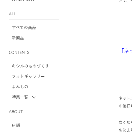
さて、
ALL
すべての商品
新商品
「ネ
CONTENTS
キシルのものづくり
フォトギャラリー
よみもの
特集一覧
ネット
お値打
ABOUT
なくな
店舗
お決ま