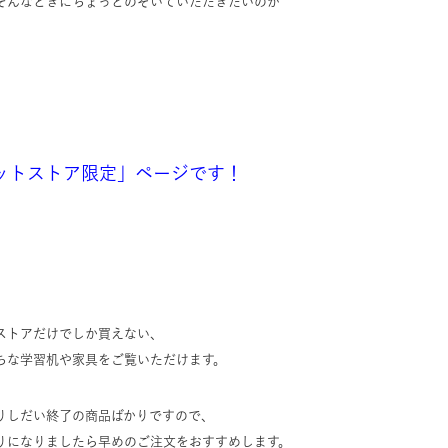
そんなときにちょっとのぞいていただきたいのが
ットストア限定」
ページです！
ストアだけでしか買えない、
ちな学習机や家具をご覧いただけます。
りしだい終了の商品ばかりですので、
りになりましたら早めのご注文をおすすめします。