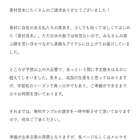
素材見本にたくさんのご請求ありがとうございました！
素材に自信のある私たちの家具を、少しでも知ってほしくてはじめ
た「素材見本」。ただの木の板では味気ないので、みなさんの喜
ぶ顔を思い浮かべながら素敵なアイテムに仕上げてお届けしていま
した。
ところが予想以上の大反響で、あっという間に予定数をはるかに
超えてしまいました。急きょ、追加の生産をと思ってはおります
が、学習机のシーズンで真っ只中でもあり、ご準備ができるまで
少々お時間を頂いております。
それまでは、無料サンプルの請求を一時中断させて頂いております
ので、何卒ご了承ください。
準備が出来次第の再開となりますが、各ページもしくはメルマガ