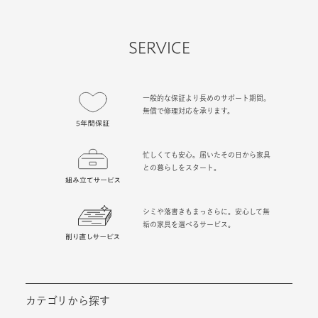
SERVICE
一般的な保証より長めのサポート期間。
無償で修理対応を承ります。
忙しくても安心。届いたその日から家具
との暮らしをスタート。
シミや落書きもまっさらに。安心して無
垢の家具を選べるサービス。
カテゴリから探す