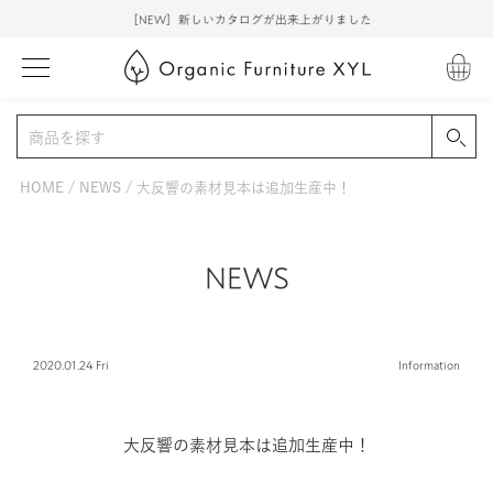
［NEW］新しいカタログが出来上がりました
HOME
NEWS
大反響の素材見本は追加生産中！
NEWS
2020.01.24 Fri
Information
大反響の素材見本は追加生産中！