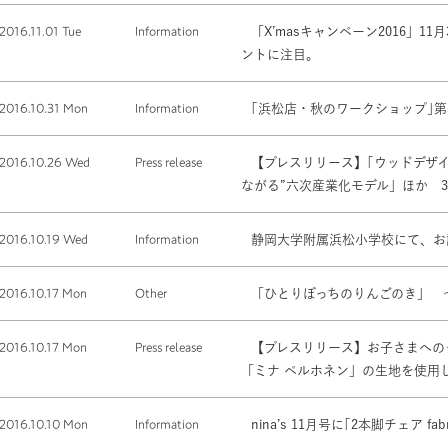
2016.11.01 Tue
Information
「X’masキャンペーン2016」
ントに注目。
2016.10.31 Mon
Information
｢浜松店・秋のワークショップ｣第
2016.10.26 Wed
Press release
【プレスリリース】｢ウッドデザイ
ながる”六次産業化モデル」ほ
2016.10.19 Wed
Information
静岡大学附属浜松小学校にて、お
2016.10.17 Mon
Other
「ひとりぼっちのりんごのき」 
2016.10.17 Mon
Press release
【プレスリリース】お子さまへの
「ミナ ペルホネン」の生地を使用
2016.10.10 Mon
Information
nina’s 11月号に｢2本脚チェア f