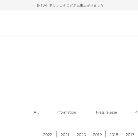
［NEW］新しいカタログが出来上がりました
All
Information
Press release
P
2022
2021
2020
2019
2018
2017