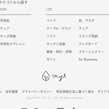
カテゴリから探す
KIDS
LIFE
学習机
ベッド
机・デスク
チェア
テーブル・デスク
チェア
キッズ収納
ソファ
リビング収納
学習机オプション
キッチン収納
テレビボード
雑貨・時計・照明
ステーショナリー
ギフト
for Business
ム
会社概要
プライバシーポリシー
特定商取引法に基づく表示
サイト
Copyright© XYL Co. Ltd. All rights reserved.