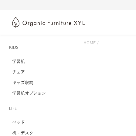
HOME
KIDS
学習机
チェア
キッズ収納
学習机オプション
LIFE
ベッド
机・デスク