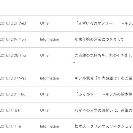
2016.12.21 Wed
Other
「みずいろのマフラー」 ～キシ
2016.12.19 Mon
Information
年末年始の営業につきまして
2016.12.08 Thu
Other
ご両親の気持ちを、机の引き出しに
～
2016.12.07 Wed
Information
キシル家具「年内お届け」をご希
2016.12.01 Thu
Other
「ふくびき」 ～キシルの絵本棚
2016.11.18 Fri
Other
わが子の入学のお祝いに、直筆
2016.11.11 Fri
Information
松本店・クリスマスワークショッ