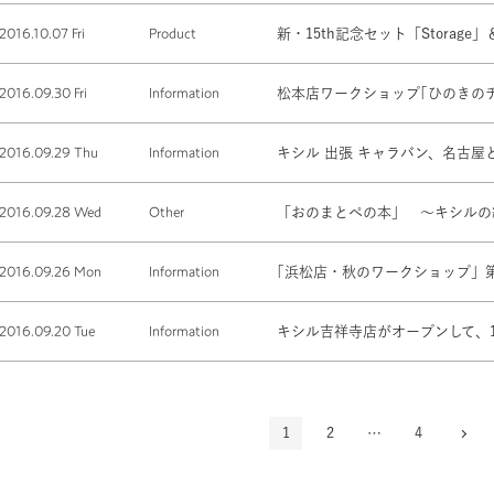
2016.10.07 Fri
Product
新・15th記念セット「Storage
2016.09.30 Fri
Information
松本店ワークショップ｢ひのきの
2016.09.29 Thu
Information
キシル 出張 キャラバン、名古屋
2016.09.28 Wed
Other
「おのまとぺの本」 ～キシルの
2016.09.26 Mon
Information
｢浜松店・秋のワークショップ」
2016.09.20 Tue
Information
キシル吉祥寺店がオープンして、
1
2
…
4
次へ