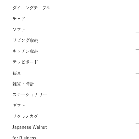
ダイニングテーブル
チェア
ソファ
リビング収納
キッチン収納
テレビボード
寝具
雑貨・時計
ステーショナリー
ギフト
サクラノカグ
Japanese Walnut
for Bisiness