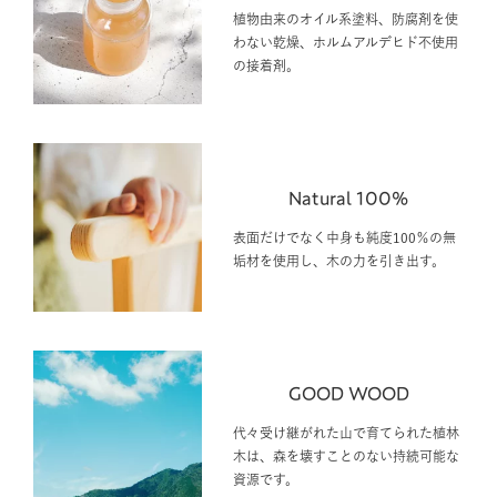
植物由来のオイル系塗料、防腐剤を使
わない乾燥、ホルムアルデヒド不使用
の接着剤。
Natural 100%
表面だけでなく中身も純度100％の無
垢材を使用し、木の力を引き出す。
GOOD WOOD
代々受け継がれた山で育てられた植林
木は、森を壊すことのない持続可能な
資源です。