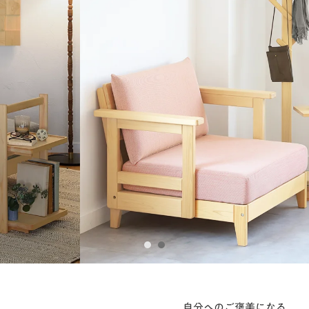
1
2
自分へのご褒美になる