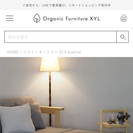
ご自宅から、LINEで家具選び。リモートショッピング受付中
HOME
ソファ
オットマン S1.4 kvadrat