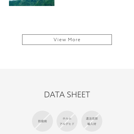
View More
DATA SHEET
ホルム
違法伐採
防腐剤
アルデヒド
輸入材