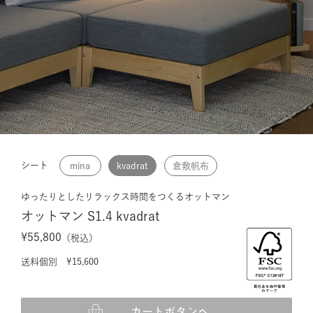
シート
mina
kvadrat
倉敷帆布
ゆったりとしたリラックス時間をつくるオットマン
オットマン S1.4 kvadrat
¥55,800
（税込）
送料個別 ¥15,600
カートボタンへ