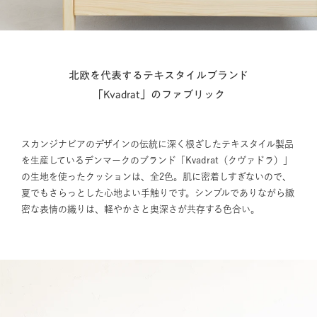
北欧を代表するテキスタイルブランド
「Kvadrat」のファブリック
スカンジナビアのデザインの伝統に深く根ざしたテキスタイル製品
を生産しているデンマークのブランド「Kvadrat（クヴァドラ）」
の生地を使ったクッションは、全2色。肌に密着しすぎないので、
夏でもさらっとした心地よい手触りです。シンプルでありながら緻
密な表情の織りは、軽やかさと奥深さが共存する色合い。