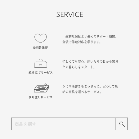
SERVICE
一般的な保証より長めのサポート期間。
無償で修理対応を承ります。
忙しくても安心。届いたその日から家具
との暮らしをスタート。
シミや落書きもまっさらに。安心して無
垢の家具を選べるサービス。