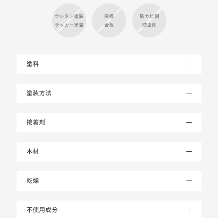
ウレタン塗装
突板
防カビ剤
ラッカー塗装
合板
防虫剤
塗料
塗装方法
接着剤
木材
乾燥
不使用成分