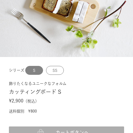
シリーズ
S
SS
飾りたくなるユニークなフォルム
カッティングボード S
¥2,900
（税込）
送料個別 ¥800
カートボタンへ