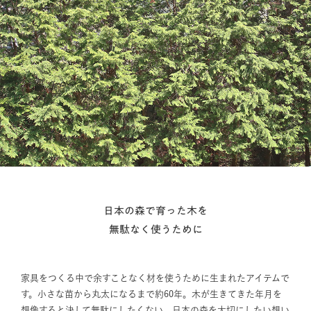
日本の森で育った木を
無駄なく使うために
家具をつくる中で余すことなく材を使うために生まれたアイテムで
す。小さな苗から丸太になるまで約60年。木が生きてきた年月を
想像すると決して無駄にしたくない、日本の森を大切にしたい想い