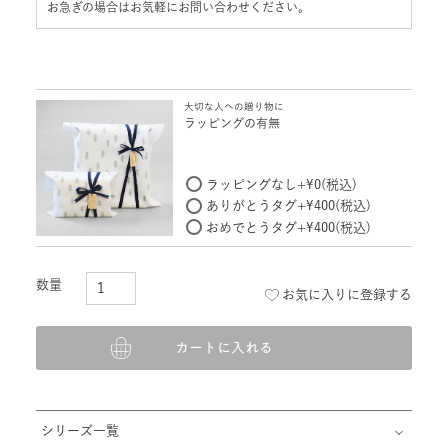
お急ぎの場合はお気軽にお問い合わせください。
大切な人への贈り物に
ラッピングの有無
ラッピングなし
+
¥
0
税込
ありがとうタグ
+
¥
400
税込
おめでとうタグ
+
¥
400
税込
お気に入りに登録する
カートに入れる
シリーズ一覧