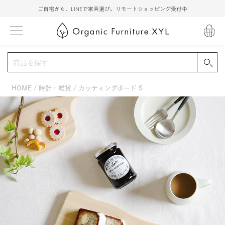
ご自宅から、LINEで家具選び。リモートショッピング受付中
HOME
時計・雑貨
カッティングボード S