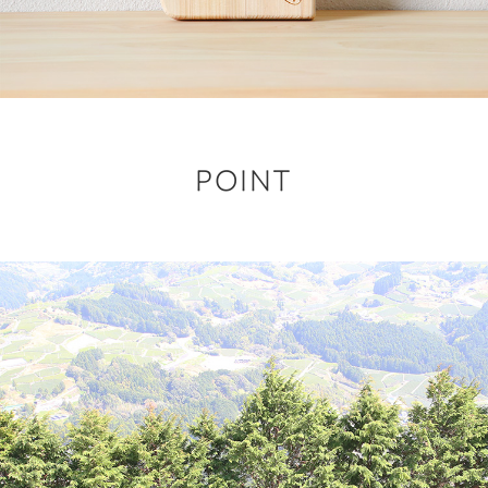
POINT