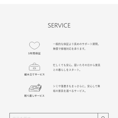
SERVICE
一般的な保証より長めのサポート期間。
無償で修理対応を承ります。
忙しくても安心。届いたその日から家具
との暮らしをスタート。
シミや落書きもまっさらに。安心して無
垢の家具を選べるサービス。