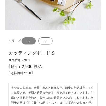
シリーズ
S
SS
カッティングボード S
商品番号
27880
価格
¥
2,900
税込
送料個別
¥
800
キシルの家具は、大量生産品とは異なり、国産の無垢材をじっく
り乾燥させ、手間と時間のかかる工程を経て仕上げています。在
庫のある商品を除き、製作にはお時間をいただいております。出
荷予定日はご注文後2〜3日以内にメールでご案内いたしますが、