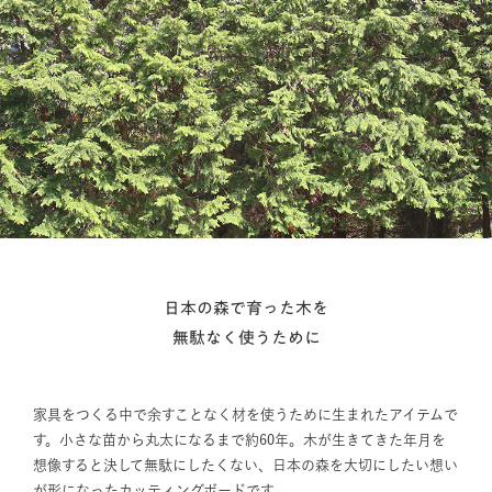
日本の森で育った木を
無駄なく使うために
家具をつくる中で余すことなく材を使うために生まれたアイテムで
す。小さな苗から丸太になるまで約60年。木が生きてきた年月を
想像すると決して無駄にしたくない、日本の森を大切にしたい想い
が形になったカッティングボードです。