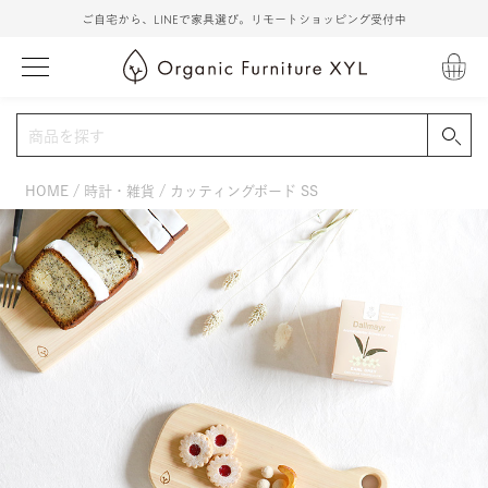
ご自宅から、LINEで家具選び。リモートショッピング受付中
HOME
時計・雑貨
カッティングボード SS