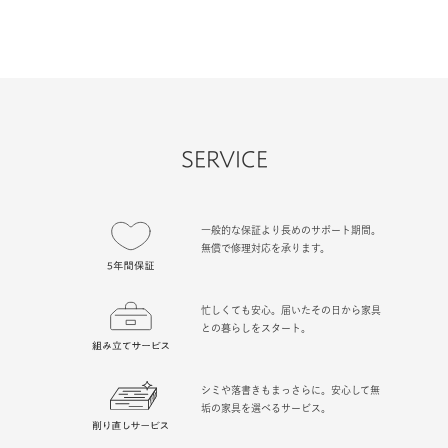
SERVICE
一般的な保証より長めのサポート期間。
無償で修理対応を承ります。
忙しくても安心。届いたその日から家具
との暮らしをスタート。
シミや落書きもまっさらに。安心して無
垢の家具を選べるサービス。