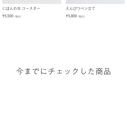
にほんの木 コースター
えんぴつペン立て
¥
5,500
¥
5,800
（税込）
（税込）
今までにチェックした商品