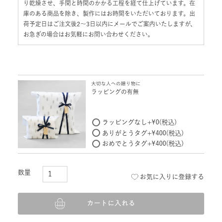
り乾燥させ、手間と時間のかかる工程を経て仕上げています。在
庫のある商品を除き、製作にはお時間をいただいております。出
荷予定日はご注文後2〜3日以内にメールでご案内いたしますが、
お急ぎの場合はお気軽にお問い合わせください。
大切な人への贈り物に
ラッピングの有無
ラッピングなし
+
¥
0
税込
ありがとうタグ
+
¥
400
税込
おめでとうタグ
+
¥
400
税込
お気に入りに登録する
カートに入れる