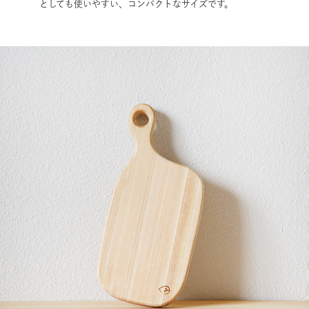
としても使いやすい、コンパクトなサイズです。