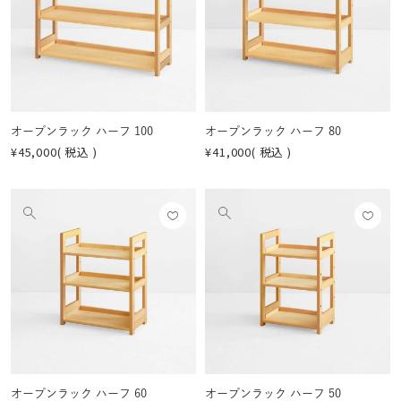
画
画
登録
登録
像
像
する
する
を
を
見
見
る
る
オープンラック ハーフ 100
オープンラック ハーフ 80
¥
45,000
税込
¥
41,000
税込
お気
お気
他
他
に入
に入
の
の
りに
りに
画
画
登録
登録
像
像
する
する
を
を
見
見
る
る
オープンラック ハーフ 60
オープンラック ハーフ 50