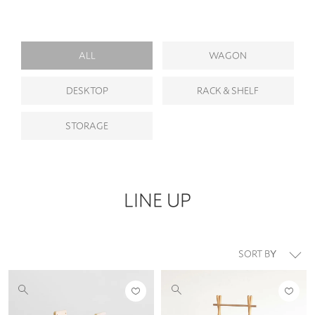
ALL
WAGON
DESKTOP
RACK＆SHELF
STORAGE
LINE UP
並び替え
お気
お気
他
他
に入
に入
の
の