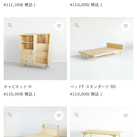
¥
111,300
税込
¥
110,000
税込
お気
お気
他
他
に入
に入
の
の
りに
りに
画
画
登録
登録
像
像
する
する
を
を
見
見
る
る
キャビネット H
ベッドF スタンダード SD
¥
110,000
税込
¥
110,000
税込
お気
お気
他
他
に入
に入
の
の
りに
りに
画
画